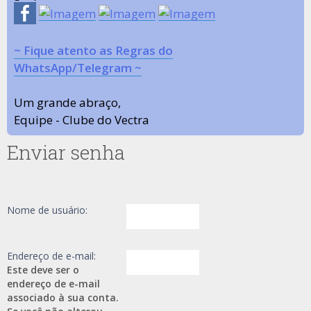
~ Fique atento as Regras do
WhatsApp/Telegram ~
Um grande abraço,
Equipe - Clube do Vectra
Enviar senha
Nome de usuário:
Endereço de e-mail:
Este deve ser o
endereço de e-mail
associado à sua conta.