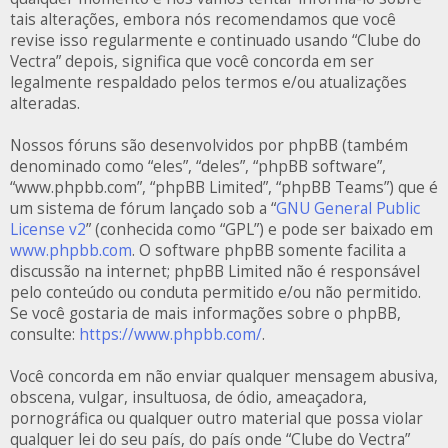
tais alterações, embora nós recomendamos que você
revise isso regularmente e continuado usando “Clube do
Vectra” depois, significa que você concorda em ser
legalmente respaldado pelos termos e/ou atualizações
alteradas.
Nossos fóruns são desenvolvidos por phpBB (também
denominado como “eles”, “deles”, “phpBB software”,
“www.phpbb.com”, “phpBB Limited”, “phpBB Teams”) que é
um sistema de fórum lançado sob a “
GNU General Public
License v2
” (conhecida como “GPL”) e pode ser baixado em
www.phpbb.com
. O software phpBB somente facilita a
discussão na internet; phpBB Limited não é responsável
pelo conteúdo ou conduta permitido e/ou não permitido.
Se você gostaria de mais informações sobre o phpBB,
consulte:
https://www.phpbb.com/
.
Você concorda em não enviar qualquer mensagem abusiva,
obscena, vulgar, insultuosa, de ódio, ameaçadora,
pornográfica ou qualquer outro material que possa violar
qualquer lei do seu país, do país onde “Clube do Vectra”