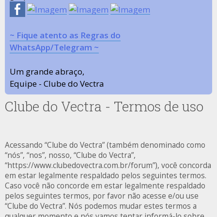
~ Fique atento as Regras do
WhatsApp/Telegram ~
Um grande abraço,
Equipe - Clube do Vectra
Clube do Vectra - Termos de uso
Acessando “Clube do Vectra” (também denominado como
“nós”, “nos”, nosso, “Clube do Vectra”,
“https://www.clubedovectra.com.br/forum”), você concorda
em estar legalmente respaldado pelos seguintes termos.
Caso você não concorde em estar legalmente respaldado
pelos seguintes termos, por favor não acesse e/ou use
“Clube do Vectra”. Nós podemos mudar estes termos a
qualquer momento e nós vamos tentar informá-lo sobre