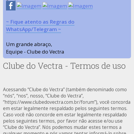
~ Fique atento as Regras do
WhatsApp/Telegram ~
Um grande abraço,
Equipe - Clube do Vectra
Clube do Vectra - Termos de uso
Acessando “Clube do Vectra” (também denominado como
“nós”, “nos”, nosso, “Clube do Vectra”,
“https://www.clubedovectra.com.br/forum”), você concorda
em estar legalmente respaldado pelos seguintes termos.
Caso você não concorde em estar legalmente respaldado
pelos seguintes termos, por favor não acesse e/ou use
“Clube do Vectra”. Nós podemos mudar estes termos a
qualquer momento e nós vamos tentar informá-lo sobre