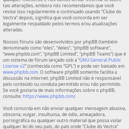
tais alterações, embora nós recomendamos que você
revise isso regularmente e continuado usando “Clube do
Vectra” depois, significa que você concorda em ser
legalmente respaldado pelos termos e/ou atualizações
alteradas.
Nossos fóruns são desenvolvidos por phpBB (também
denominado como “eles”, “deles”, “phpBB software”,
“www.phpbb.com”, “phpBB Limited”, “phpBB Teams”) que é
um sistema de fórum lançado sob a “
GNU General Public
License v2
” (conhecida como “GPL”) e pode ser baixado em
www.phpbb.com
. O software phpBB somente facilita a
discussão na internet; phpBB Limited não é responsável
pelo conteúdo ou conduta permitido e/ou não permitido.
Se você gostaria de mais informações sobre o phpBB,
consulte:
https://www.phpbb.com/
.
Você concorda em não enviar qualquer mensagem abusiva,
obscena, vulgar, insultuosa, de ódio, ameaçadora,
pornográfica ou qualquer outro material que possa violar
qualquer lei do seu país, do país onde “Clube do Vectra”