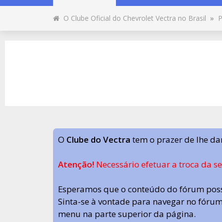
O Clube Oficial do Chevrolet Vectra no Brasil
»
P
O
Clube do Vectra
tem o prazer de lhe da
Atenção!
Necessário efetuar a troca da s
Esperamos que o conteúdo do fórum poss
Sinta-se à vontade para navegar no fórum.
menu na parte superior da página.