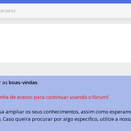
arceiros
r as
boas-vindas
.
enha de acesso para continuar usando o fórum!
a ampliar os seus conhecimentos, assim como esperamo
 Caso queira procurar por algo especifico, utilize a nos