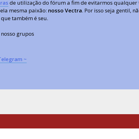
ras
de utilização do fórum a fim de evitarmos qualquer 
 pela mesma paixão:
nosso Vectra
. Por isso seja gentil,
 que também é seu.
s nosso grupos
Telegram ~