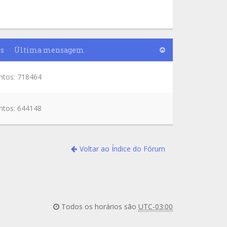
s
Última mensagem
ntos: 718464
ntos: 644148
Voltar ao Índice do Fórum
Todos os horários são
UTC-03:00