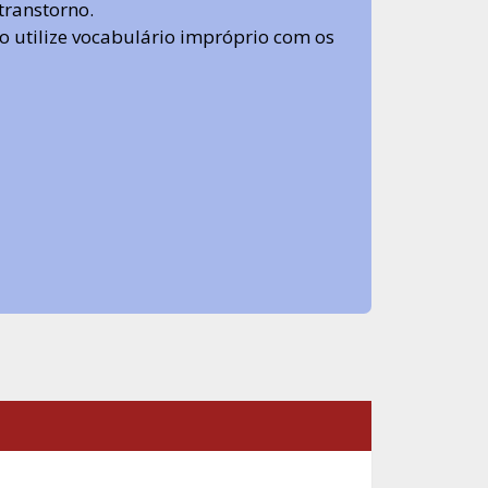
transtorno.
 não utilize vocabulário impróprio com os