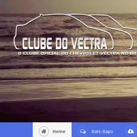
Home
Bate-Bapo