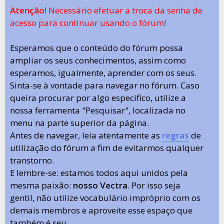
Atenção!
Necessário efetuar a troca da senha de
acesso para continuar usando o fórum!
Esperamos que o conteúdo do fórum possa
ampliar os seus conhecimentos, assim como
esperamos, igualmente, aprender com os seus.
Sinta-se à vontade para navegar no fórum. Caso
queira procurar por algo especifico, utilize a
nossa ferramenta "Pesquisar", localizada no
menu na parte superior da página.
Antes de navegar, leia atentamente as
regras
de
utilização do fórum a fim de evitarmos qualquer
transtorno.
E lembre-se: estamos todos aqui unidos pela
mesma paixão:
nosso Vectra
. Por isso seja
gentil, não utilize vocabulário impróprio com os
demais membros e aproveite esse espaço que
também é seu.