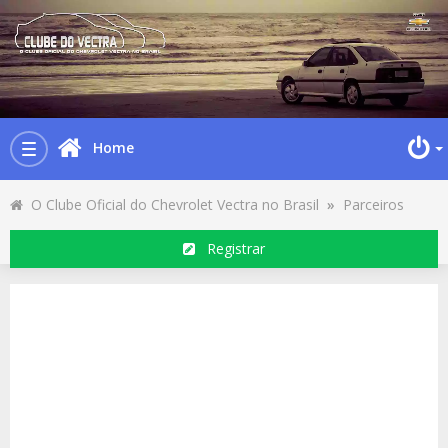
Home
Toggle
navigation
O Clube Oficial do Chevrolet Vectra no Brasil
»
Parceiros
Registrar