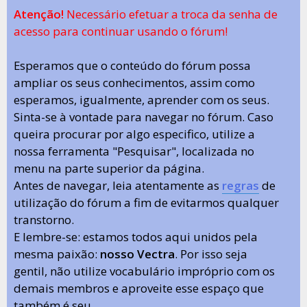
Atenção!
Necessário efetuar a troca da senha de
acesso para continuar usando o fórum!
Esperamos que o conteúdo do fórum possa
ampliar os seus conhecimentos, assim como
esperamos, igualmente, aprender com os seus.
Sinta-se à vontade para navegar no fórum. Caso
queira procurar por algo especifico, utilize a
nossa ferramenta "Pesquisar", localizada no
menu na parte superior da página.
Antes de navegar, leia atentamente as
regras
de
utilização do fórum a fim de evitarmos qualquer
transtorno.
E lembre-se: estamos todos aqui unidos pela
mesma paixão:
nosso Vectra
. Por isso seja
gentil, não utilize vocabulário impróprio com os
demais membros e aproveite esse espaço que
também é seu.