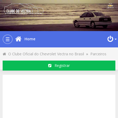
Home
Toggle
navigation
O Clube Oficial do Chevrolet Vectra no Brasil
»
Parceiros
Registrar