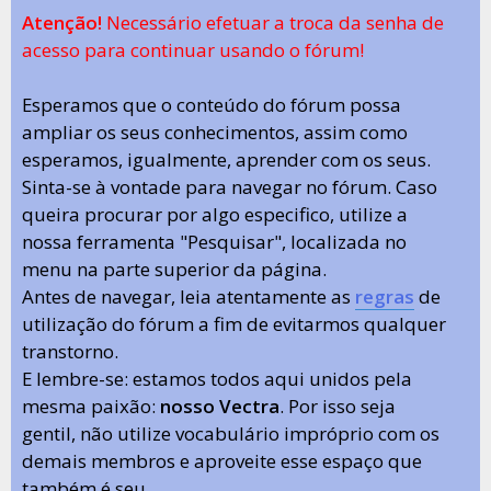
Atenção!
Necessário efetuar a troca da senha de
acesso para continuar usando o fórum!
Esperamos que o conteúdo do fórum possa
ampliar os seus conhecimentos, assim como
esperamos, igualmente, aprender com os seus.
Sinta-se à vontade para navegar no fórum. Caso
queira procurar por algo especifico, utilize a
nossa ferramenta "Pesquisar", localizada no
menu na parte superior da página.
Antes de navegar, leia atentamente as
regras
de
utilização do fórum a fim de evitarmos qualquer
transtorno.
E lembre-se: estamos todos aqui unidos pela
mesma paixão:
nosso Vectra
. Por isso seja
gentil, não utilize vocabulário impróprio com os
demais membros e aproveite esse espaço que
também é seu.