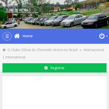
Home
Toggle
navigation
O Clube Oficial do Chevrolet Vectra no Brasil
»
Internacional
| International
Registrar