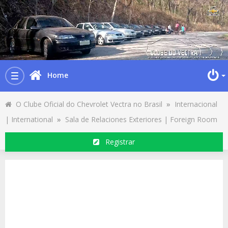
Home
Toggle
navigation
O Clube Oficial do Chevrolet Vectra no Brasil
»
Internacional
| International
»
Sala de Relaciones Exteriores | Foreign Room
Registrar