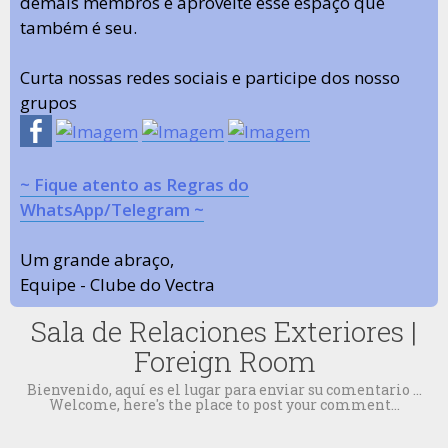
demais membros e aproveite esse espaço que
também é seu.
Curta nossas redes sociais e participe dos nosso
grupos
~ Fique atento as Regras do
WhatsApp/Telegram ~
Um grande abraço,
Equipe - Clube do Vectra
Sala de Relaciones Exteriores |
Foreign Room
Bienvenido, aquí es el lugar para enviar su comentario ...
Welcome, here's the place to post your comment...