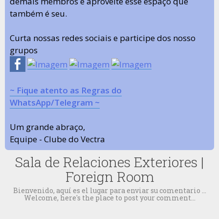
demais membros e aproveite esse espaço que
também é seu.
Curta nossas redes sociais e participe dos nosso
grupos
~ Fique atento as Regras do
WhatsApp/Telegram ~
Um grande abraço,
Equipe - Clube do Vectra
Sala de Relaciones Exteriores |
Foreign Room
Bienvenido, aquí es el lugar para enviar su comentario ...
Welcome, here's the place to post your comment...