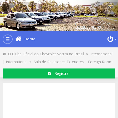
Home
Toggle
navigation
O Clube Oficial do Chevrolet Vectra no Brasil
»
Internacional
| International
»
Sala de Relaciones Exteriores | Foreign Room
Registrar