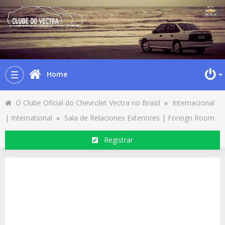
Home
Toggle
navigation
O Clube Oficial do Chevrolet Vectra no Brasil
»
Internacional
| International
»
Sala de Relaciones Exteriores | Foreign Room
Registrar