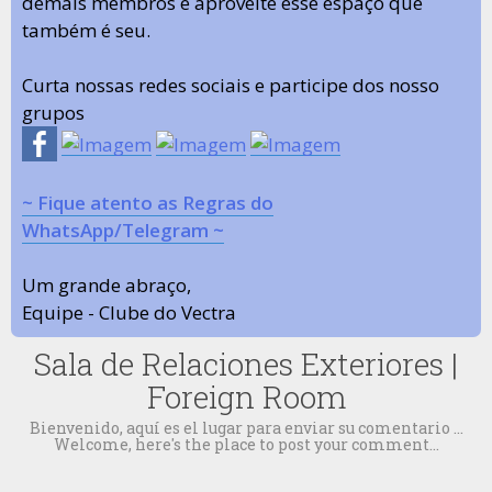
demais membros e aproveite esse espaço que
também é seu.
Curta nossas redes sociais e participe dos nosso
grupos
~ Fique atento as Regras do
WhatsApp/Telegram ~
Um grande abraço,
Equipe - Clube do Vectra
Sala de Relaciones Exteriores |
Foreign Room
Bienvenido, aquí es el lugar para enviar su comentario ...
Welcome, here's the place to post your comment...