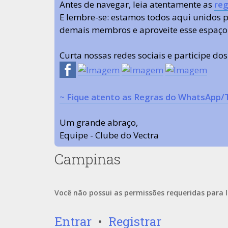
Antes de navegar, leia atentamente as
reg
E lembre-se: estamos todos aqui unidos
demais membros e aproveite esse espaço
Curta nossas redes sociais e participe do
~ Fique atento as Regras do WhatsApp/
Um grande abraço,
Equipe - Clube do Vectra
Campinas
Você não possui as permissões requeridas para l
Entrar
•
Registrar