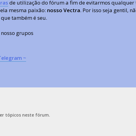
ras
de utilização do fórum a fim de evitarmos qualquer 
 pela mesma paixão:
nosso Vectra
. Por isso seja gentil,
 que também é seu.
s nosso grupos
Telegram ~
er tópicos neste fórum.