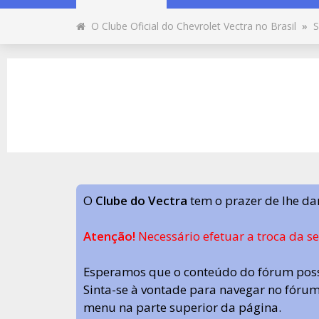
O Clube Oficial do Chevrolet Vectra no Brasil
»
S
O
Clube do Vectra
tem o prazer de lhe da
Atenção!
Necessário efetuar a troca da s
Esperamos que o conteúdo do fórum poss
Sinta-se à vontade para navegar no fórum.
menu na parte superior da página.