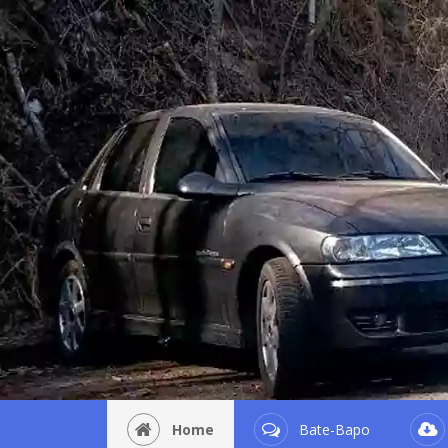
Home
Bate-Bapo