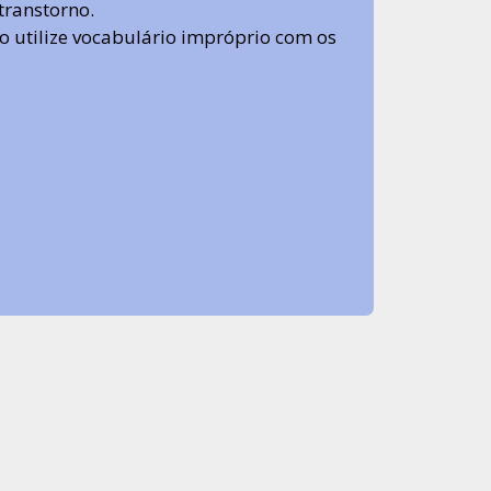
transtorno.
 não utilize vocabulário impróprio com os