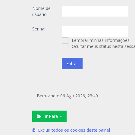
Nome de
usuário:
Senha:
Lembrar minhas informações
Ocultar meus status nesta sess
Bem-vindo: 06 Ago 2026, 23:40
Ir Para
Excluir todos os cookies deste painel