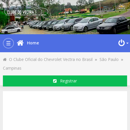
Home
Toggle
navigation
O Clube Oficial do Chevrolet Vectra no Brasil
»
São Paulo
»
Campinas
Registrar