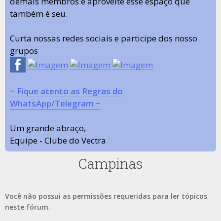
demais membros e aproveite esse espaço que
também é seu.
Curta nossas redes sociais e participe dos nosso
grupos
~ Fique atento as Regras do
WhatsApp/Telegram ~
Um grande abraço,
Equipe - Clube do Vectra
Campinas
Você não possui as permissões requeridas para ler tópicos
neste fórum.