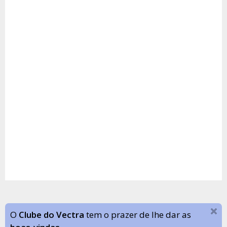
O
Clube do Vectra
tem o prazer de lhe dar as