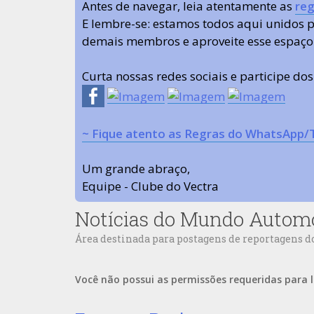
Antes de navegar, leia atentamente as
reg
E lembre-se: estamos todos aqui unidos
demais membros e aproveite esse espaço
Curta nossas redes sociais e participe do
~ Fique atento as Regras do WhatsApp/
Um grande abraço,
Equipe - Clube do Vectra
Notícias do Mundo Autom
Área destinada para postagens de reportagens 
Você não possui as permissões requeridas para l