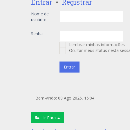
Entrar
•
Registrar
Nome de
usuário:
Senha:
Lembrar minhas informações
Ocultar meus status nesta sess
Bem-vindo: 08 Ago 2026, 15:04
Ir Para