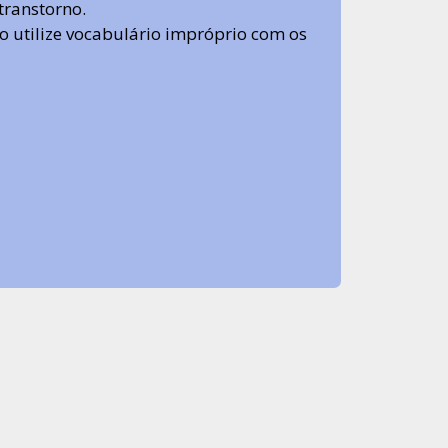
transtorno.
 não utilize vocabulário impróprio com os