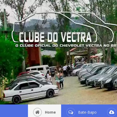
Home
Bate-Bapo