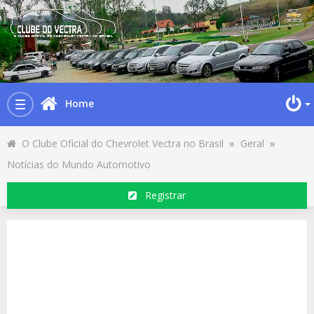
Home
Toggle
navigation
O Clube Oficial do Chevrolet Vectra no Brasil
»
Geral
»
Notícias do Mundo Automotivo
Registrar