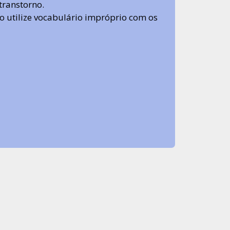
transtorno.
 não utilize vocabulário impróprio com os