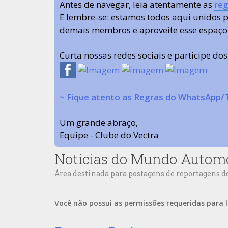
Antes de navegar, leia atentamente as
reg
E lembre-se: estamos todos aqui unidos
demais membros e aproveite esse espaço
Curta nossas redes sociais e participe do
~ Fique atento as Regras do WhatsApp/
Um grande abraço,
Equipe - Clube do Vectra
Notícias do Mundo Autom
Área destinada para postagens de reportagens 
Você não possui as permissões requeridas para l