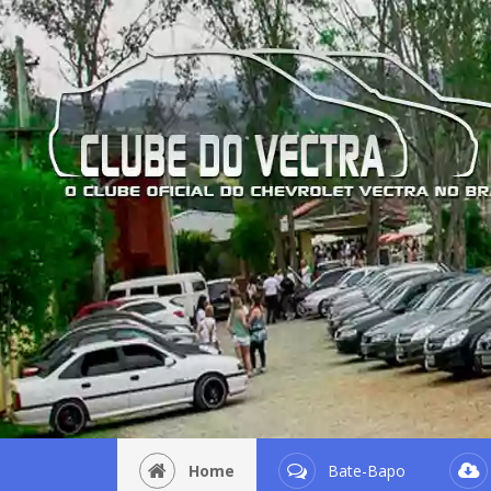
Home
Bate-Bapo