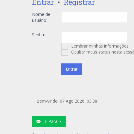
Entrar
•
Registrar
Nome de
usuário:
Senha:
Lembrar minhas informações
Ocultar meus status nesta sess
Bem-vindo: 07 Ago 2026, 03:38
Ir Para