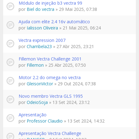
Módulo de injeção b3 vectra 99
por
Biel do vectra
» 29 Mai 2025, 07:38
Ajuda com elite 2.4 16v automático
por
Ialisson Oliveira
» 21 Mai 2025, 06:24
Vectra expression 2007
por
Chambela23
» 27 Abr 2025, 23:21
Fillemon Vectra Challenge 2001
por
Fillemon
» 25 Abr 2025, 07:50
Motor 2.2 do omega no vectra
por
GleisonVictor
» 29 Out 2024, 07:38
Novo membro Vectra GLS 1995
por
OdeioSoja
» 13 Set 2024, 23:12
Apresentação
por
Professor Claudio
» 13 Set 2024, 14:32
Apresentação Vectra Challenge