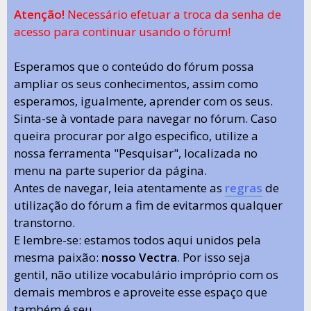
Atenção!
Necessário efetuar a troca da senha de
acesso para continuar usando o fórum!
Esperamos que o conteúdo do fórum possa
ampliar os seus conhecimentos, assim como
esperamos, igualmente, aprender com os seus.
Sinta-se à vontade para navegar no fórum. Caso
queira procurar por algo especifico, utilize a
nossa ferramenta "Pesquisar", localizada no
menu na parte superior da página.
Antes de navegar, leia atentamente as
regras
de
utilização do fórum a fim de evitarmos qualquer
transtorno.
E lembre-se: estamos todos aqui unidos pela
mesma paixão:
nosso Vectra
. Por isso seja
gentil, não utilize vocabulário impróprio com os
demais membros e aproveite esse espaço que
também é seu.