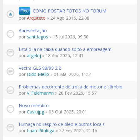
Fixo
COMO POSTAR FOTOS NO FORUM
por
Arquiteto
» 24 Ago 2015, 22:08
Apresentação
por
santtiagos
» 15 Jul 2026, 09:30
Estalo la na caixa quando solto a embreagem
por
argeloj
» 18 Abr 2026, 12:41
Vectra GLS 98/99 2.2
por
Dido Mello
» 01 Mai 2026, 11:51
Problemas decorrente de troca de motor e câmbio
por
V_Feldmannn
» 20 Fev 2026, 15:57
Novo membro
por
Caslujpg
» 03 Out 2025, 20:01
Fumaça no respiro de óleo e outros locais
por
Luan Pitaluga
» 27 Fev 2025, 21:16