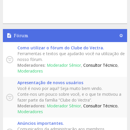
Fórum
Como utilizar o fórum do Clube do Vectra.
Ferramentas e textos que ajudarão você na utilização de
nosso fórum.
Moderadores:
Moderador Sênior
,
Consultor Técnico
,
Moderadores
Apresentação de novos usuários
Você é novo por aqui? Seja muito bem vindo.
Conte-nos um pouco sobre você, e o que te motivou a
fazer parte da família “Clube do Vectra”.
Moderadores:
Moderador Sênior
,
Consultor Técnico
,
Moderadores
Anúncios importantes.
Comunicados da administração aos membros.