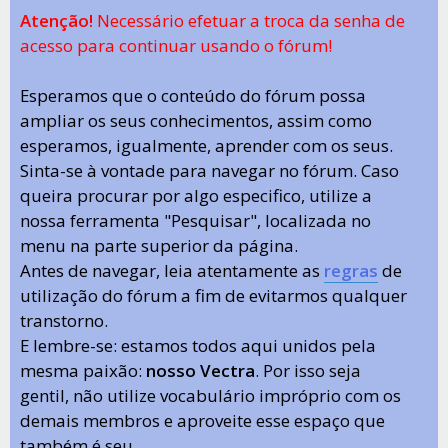
Atenção!
Necessário efetuar a troca da senha de
acesso para continuar usando o fórum!
Esperamos que o conteúdo do fórum possa
ampliar os seus conhecimentos, assim como
esperamos, igualmente, aprender com os seus.
Sinta-se à vontade para navegar no fórum. Caso
queira procurar por algo especifico, utilize a
nossa ferramenta "Pesquisar", localizada no
menu na parte superior da página.
Antes de navegar, leia atentamente as
regras
de
utilização do fórum a fim de evitarmos qualquer
transtorno.
E lembre-se: estamos todos aqui unidos pela
mesma paixão:
nosso Vectra
. Por isso seja
gentil, não utilize vocabulário impróprio com os
demais membros e aproveite esse espaço que
também é seu.