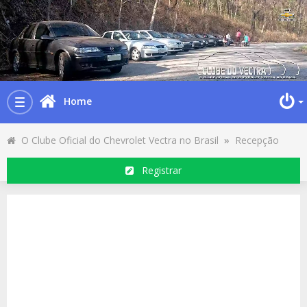
Home
Toggle
navigation
O Clube Oficial do Chevrolet Vectra no Brasil
»
Recepção
Registrar