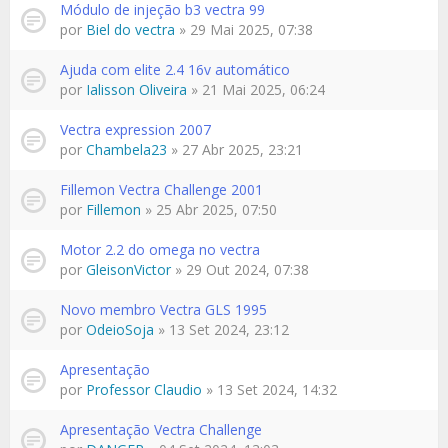
Módulo de injeção b3 vectra 99
por
Biel do vectra
» 29 Mai 2025, 07:38
Ajuda com elite 2.4 16v automático
por
Ialisson Oliveira
» 21 Mai 2025, 06:24
Vectra expression 2007
por
Chambela23
» 27 Abr 2025, 23:21
Fillemon Vectra Challenge 2001
por
Fillemon
» 25 Abr 2025, 07:50
Motor 2.2 do omega no vectra
por
GleisonVictor
» 29 Out 2024, 07:38
Novo membro Vectra GLS 1995
por
OdeioSoja
» 13 Set 2024, 23:12
Apresentação
por
Professor Claudio
» 13 Set 2024, 14:32
Apresentação Vectra Challenge