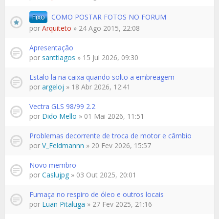
Fixo
COMO POSTAR FOTOS NO FORUM
por
Arquiteto
» 24 Ago 2015, 22:08
Apresentação
por
santtiagos
» 15 Jul 2026, 09:30
Estalo la na caixa quando solto a embreagem
por
argeloj
» 18 Abr 2026, 12:41
Vectra GLS 98/99 2.2
por
Dido Mello
» 01 Mai 2026, 11:51
Problemas decorrente de troca de motor e câmbio
por
V_Feldmannn
» 20 Fev 2026, 15:57
Novo membro
por
Caslujpg
» 03 Out 2025, 20:01
Fumaça no respiro de óleo e outros locais
por
Luan Pitaluga
» 27 Fev 2025, 21:16