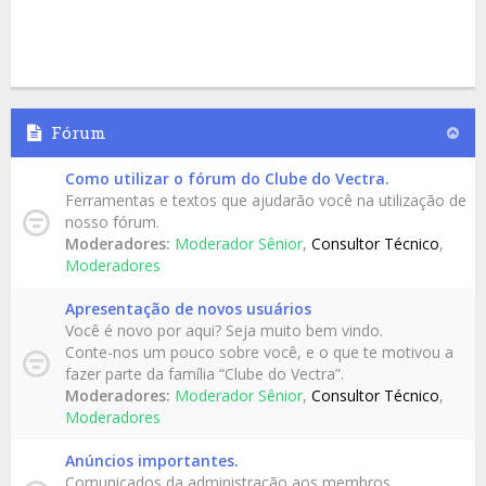
Fórum
Como utilizar o fórum do Clube do Vectra.
Ferramentas e textos que ajudarão você na utilização de
nosso fórum.
Moderadores:
Moderador Sênior
,
Consultor Técnico
,
Moderadores
Apresentação de novos usuários
Você é novo por aqui? Seja muito bem vindo.
Conte-nos um pouco sobre você, e o que te motivou a
fazer parte da família “Clube do Vectra”.
Moderadores:
Moderador Sênior
,
Consultor Técnico
,
Moderadores
Anúncios importantes.
Comunicados da administração aos membros.