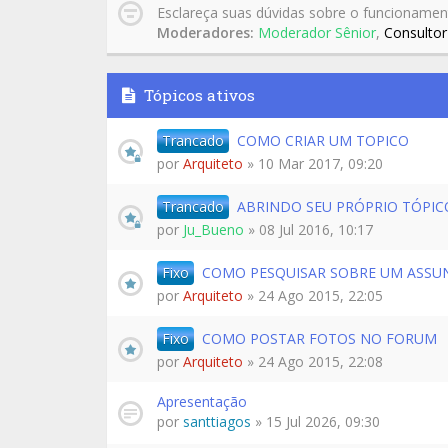
Esclareça suas dúvidas sobre o funcionamen
Moderadores:
Moderador Sênior
,
Consultor
Tópicos ativos
Trancado
COMO CRIAR UM TOPICO
por
Arquiteto
» 10 Mar 2017, 09:20
Trancado
ABRINDO SEU PRÓPRIO TÓPI
por
Ju_Bueno
» 08 Jul 2016, 10:17
Fixo
COMO PESQUISAR SOBRE UM ASSUN
por
Arquiteto
» 24 Ago 2015, 22:05
Fixo
COMO POSTAR FOTOS NO FORUM
por
Arquiteto
» 24 Ago 2015, 22:08
Apresentação
por
santtiagos
» 15 Jul 2026, 09:30