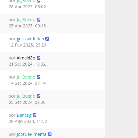
por
Ju_Bueno
28 Abr 2025, 08:02
por
Ju_Bueno
25 Abr 2025, 09:15
por
gustavofurlan
12 Fev 2025, 23:26
por
Almeidão
21 Set 2024, 18:32
por
Ju_Bueno
14 Set 2024, 07:14
por
Ju_Bueno
05 Set 2024, 08:30
por
Bencsg
28 Ago 2024, 11:52
por
JotaCePimenta