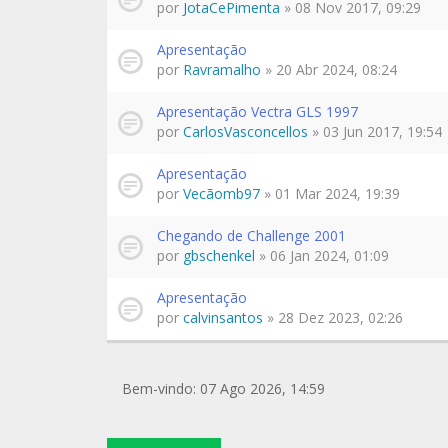
por
JotaCePimenta
» 08 Nov 2017, 09:29
Apresentação
por
Ravramalho
» 20 Abr 2024, 08:24
Apresentação Vectra GLS 1997
por
CarlosVasconcellos
» 03 Jun 2017, 19:54
Apresentação
por
Vecãomb97
» 01 Mar 2024, 19:39
Chegando de Challenge 2001
por
gbschenkel
» 06 Jan 2024, 01:09
Apresentação
por
calvinsantos
» 28 Dez 2023, 02:26
Bem-vindo: 07 Ago 2026, 14:59