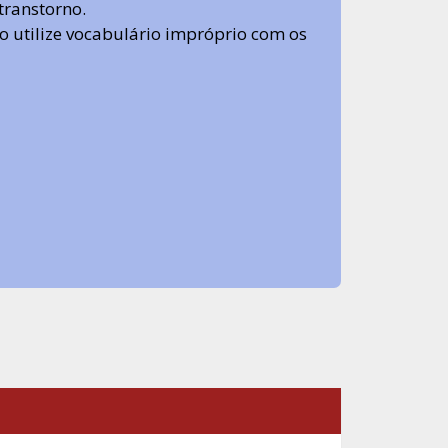
transtorno.
 não utilize vocabulário impróprio com os