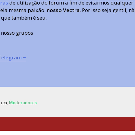
ras
de utilização do fórum a fim de evitarmos qualquer 
 pela mesma paixão:
nosso Vectra
. Por isso seja gentil,
 que também é seu.
s nosso grupos
Telegram ~
nico
,
Moderadores