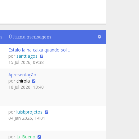
s
Última mensagem
Estalo la na caixa quando sol…
por
santtiagos
15 Jul 2026, 09:38
Apresentação
por
chirola
16 Jul 2026, 13:40
por
luisbprojetos
04 Jan 2026, 14:01
por
Ju_Bueno