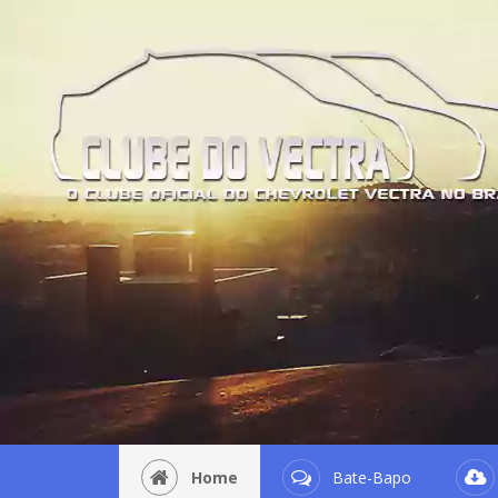
Home
Bate-Bapo