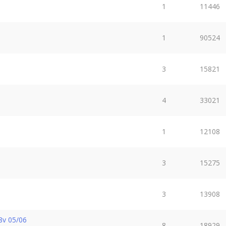
1
11446
1
90524
3
15821
4
33021
1
12108
3
15275
3
13908
8v 05/06
8
18929