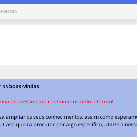
ecepção
r as
boas-vindas
.
enha de acesso para continuar usando o fórum!
a ampliar os seus conhecimentos, assim como esperamo
 Caso queira procurar por algo especifico, utilize a nos