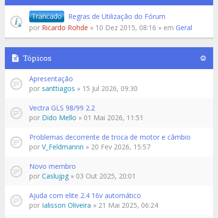
Trancado
Regras de Utilização do Fórum
por
Ricardo Rohde
» 10 Dez 2015, 08:16 » em
Geral
Tópicos
Apresentação
por
santtiagos
» 15 Jul 2026, 09:30
Vectra GLS 98/99 2.2
por
Dido Mello
» 01 Mai 2026, 11:51
Problemas decorrente de troca de motor e câmbio
por
V_Feldmannn
» 20 Fev 2026, 15:57
Novo membro
por
Caslujpg
» 03 Out 2025, 20:01
Ajuda com elite 2.4 16v automático
por
Ialisson Oliveira
» 21 Mai 2025, 06:24