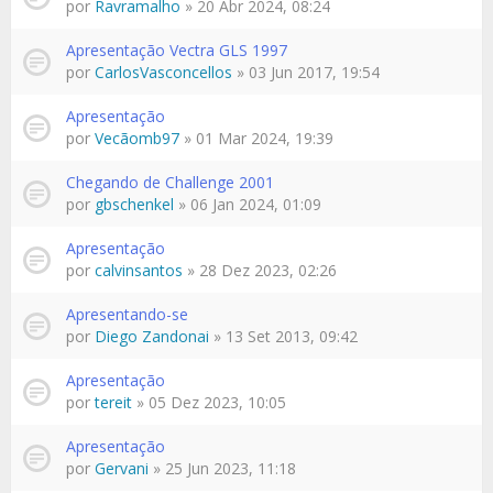
por
Ravramalho
» 20 Abr 2024, 08:24
Apresentação Vectra GLS 1997
por
CarlosVasconcellos
» 03 Jun 2017, 19:54
Apresentação
por
Vecãomb97
» 01 Mar 2024, 19:39
Chegando de Challenge 2001
por
gbschenkel
» 06 Jan 2024, 01:09
Apresentação
por
calvinsantos
» 28 Dez 2023, 02:26
Apresentando-se
por
Diego Zandonai
» 13 Set 2013, 09:42
Apresentação
por
tereit
» 05 Dez 2023, 10:05
Apresentação
por
Gervani
» 25 Jun 2023, 11:18