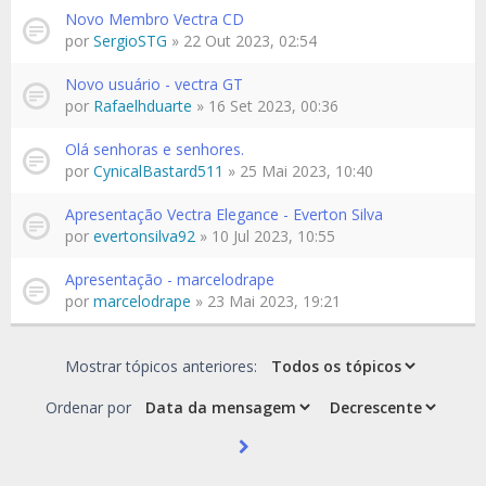
Novo Membro Vectra CD
por
SergioSTG
» 22 Out 2023, 02:54
Novo usuário - vectra GT
por
Rafaelhduarte
» 16 Set 2023, 00:36
Olá senhoras e senhores.
por
CynicalBastard511
» 25 Mai 2023, 10:40
Apresentação Vectra Elegance - Everton Silva
por
evertonsilva92
» 10 Jul 2023, 10:55
Apresentação - marcelodrape
por
marcelodrape
» 23 Mai 2023, 19:21
Mostrar tópicos anteriores:
Ordenar por