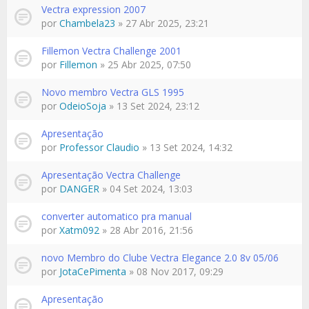
Vectra expression 2007
por
Chambela23
» 27 Abr 2025, 23:21
Fillemon Vectra Challenge 2001
por
Fillemon
» 25 Abr 2025, 07:50
Novo membro Vectra GLS 1995
por
OdeioSoja
» 13 Set 2024, 23:12
Apresentação
por
Professor Claudio
» 13 Set 2024, 14:32
Apresentação Vectra Challenge
por
DANGER
» 04 Set 2024, 13:03
converter automatico pra manual
por
Xatm092
» 28 Abr 2016, 21:56
novo Membro do Clube Vectra Elegance 2.0 8v 05/06
por
JotaCePimenta
» 08 Nov 2017, 09:29
Apresentação