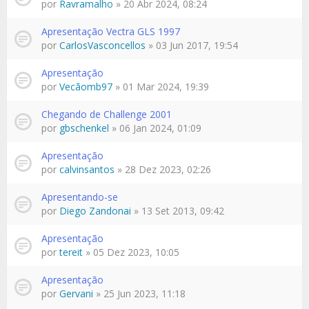
por
Ravramalho
» 20 Abr 2024, 08:24
Apresentação Vectra GLS 1997
por
CarlosVasconcellos
» 03 Jun 2017, 19:54
Apresentação
por
Vecãomb97
» 01 Mar 2024, 19:39
Chegando de Challenge 2001
por
gbschenkel
» 06 Jan 2024, 01:09
Apresentação
por
calvinsantos
» 28 Dez 2023, 02:26
Apresentando-se
por
Diego Zandonai
» 13 Set 2013, 09:42
Apresentação
por
tereit
» 05 Dez 2023, 10:05
Apresentação
por
Gervani
» 25 Jun 2023, 11:18