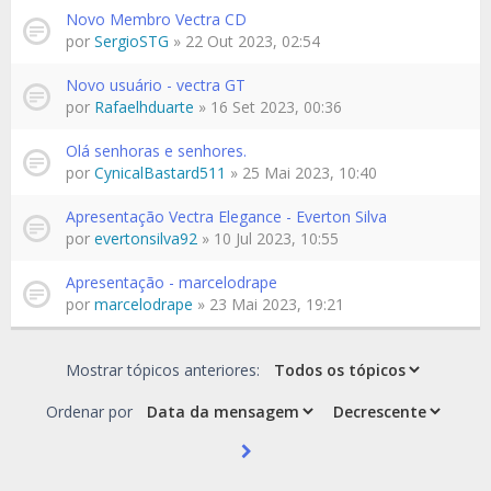
Novo Membro Vectra CD
por
SergioSTG
» 22 Out 2023, 02:54
Novo usuário - vectra GT
por
Rafaelhduarte
» 16 Set 2023, 00:36
Olá senhoras e senhores.
por
CynicalBastard511
» 25 Mai 2023, 10:40
Apresentação Vectra Elegance - Everton Silva
por
evertonsilva92
» 10 Jul 2023, 10:55
Apresentação - marcelodrape
por
marcelodrape
» 23 Mai 2023, 19:21
Mostrar tópicos anteriores:
Ordenar por