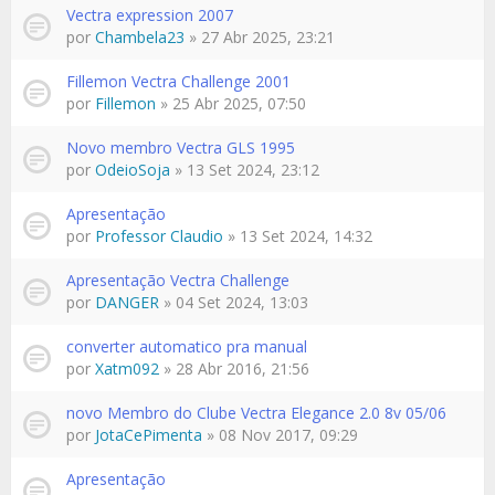
Vectra expression 2007
por
Chambela23
» 27 Abr 2025, 23:21
Fillemon Vectra Challenge 2001
por
Fillemon
» 25 Abr 2025, 07:50
Novo membro Vectra GLS 1995
por
OdeioSoja
» 13 Set 2024, 23:12
Apresentação
por
Professor Claudio
» 13 Set 2024, 14:32
Apresentação Vectra Challenge
por
DANGER
» 04 Set 2024, 13:03
converter automatico pra manual
por
Xatm092
» 28 Abr 2016, 21:56
novo Membro do Clube Vectra Elegance 2.0 8v 05/06
por
JotaCePimenta
» 08 Nov 2017, 09:29
Apresentação