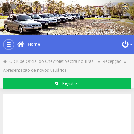
Home
Toggle
navigation
O Clube Oficial do Chevrolet Vectra no Brasil
»
Recepção
»
Apresentação de novos usuários
Registrar