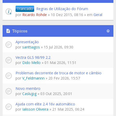
Trancado
Regras de Utilização do Fórum
por
Ricardo Rohde
» 10 Dez 2015, 08:16 » em
Geral
Tópicos
Apresentação
por
santtiagos
» 15 Jul 2026, 09:30
Vectra GLS 98/99 2.2
por
Dido Mello
» 01 Mai 2026, 11:51
Problemas decorrente de troca de motor e câmbio
por
V_Feldmannn
» 20 Fev 2026, 15:57
Novo membro
por
Caslujpg
» 03 Out 2025, 20:01
Ajuda com elite 2.4 16v automático
por
Ialisson Oliveira
» 21 Mai 2025, 06:24