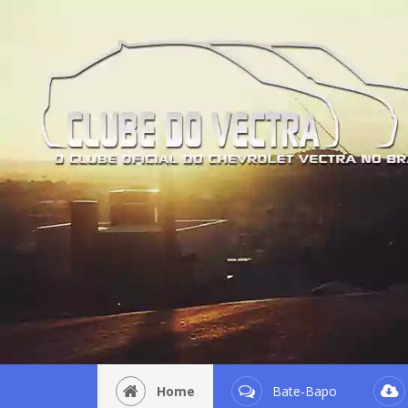
Home
Bate-Bapo