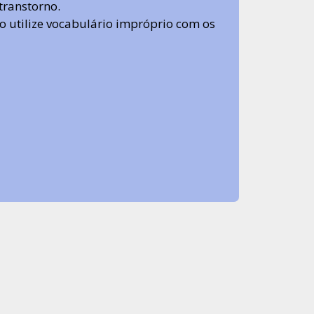
transtorno.
 não utilize vocabulário impróprio com os