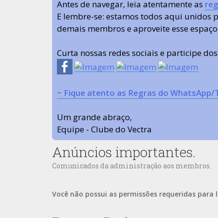
Antes de navegar, leia atentamente as
reg
E lembre-se: estamos todos aqui unidos
demais membros e aproveite esse espaço
Curta nossas redes sociais e participe do
~ Fique atento as Regras do WhatsApp/
Um grande abraço,
Equipe - Clube do Vectra
Anúncios importantes.
Comunicados da administração aos membros.
Você não possui as permissões requeridas para l