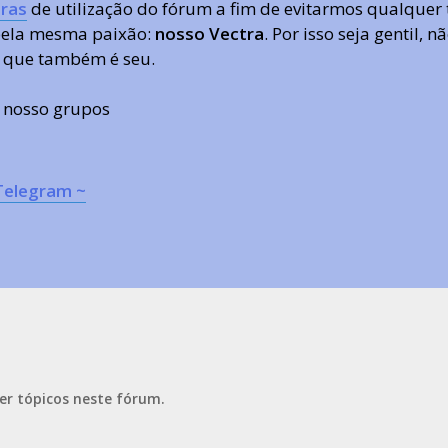
ras
de utilização do fórum a fim de evitarmos qualquer 
 pela mesma paixão:
nosso Vectra
. Por isso seja gentil,
 que também é seu.
s nosso grupos
Telegram ~
er tópicos neste fórum.