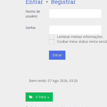
Entrar
•
Registrar
Nome de
usuário:
Senha:
Lembrar minhas informações
Ocultar meus status nesta sess
Bem-vindo: 07 Ago 2026, 03:20
Ir Para