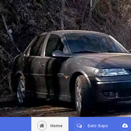
Home
Bate-Bapo