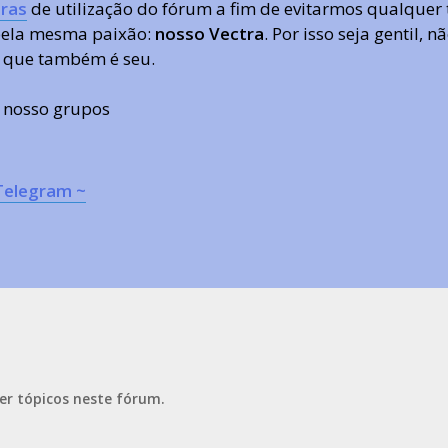
ras
de utilização do fórum a fim de evitarmos qualquer 
 pela mesma paixão:
nosso Vectra
. Por isso seja gentil,
 que também é seu.
s nosso grupos
Telegram ~
er tópicos neste fórum.