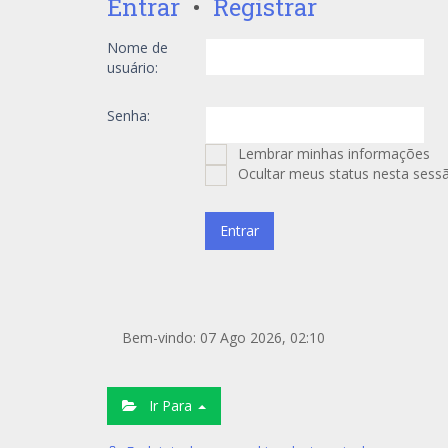
Entrar
•
Registrar
Nome de
usuário:
Senha:
Lembrar minhas informações
Ocultar meus status nesta sess
Bem-vindo: 07 Ago 2026, 02:10
Ir Para