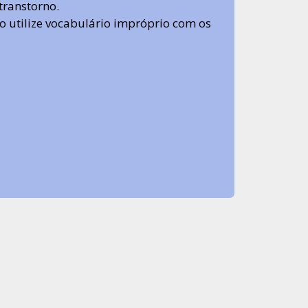
transtorno.
 não utilize vocabulário impróprio com os