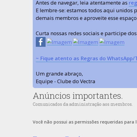
Antes de navegar, leia atentamente as
reg
E lembre-se: estamos todos aqui unidos
demais membros e aproveite esse espaço
Curta nossas redes sociais e participe do
~ Fique atento as Regras do WhatsApp/
Um grande abraço,
Equipe - Clube do Vectra
Anúncios importantes.
Comunicados da administração aos membros.
Você não possui as permissões requeridas para l