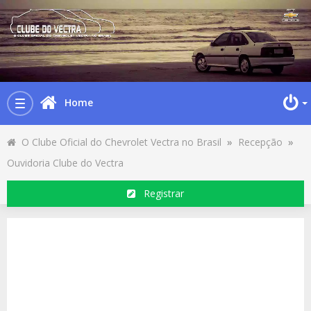
Home
Toggle
navigation
O Clube Oficial do Chevrolet Vectra no Brasil
»
Recepção
»
Ouvidoria Clube do Vectra
Registrar