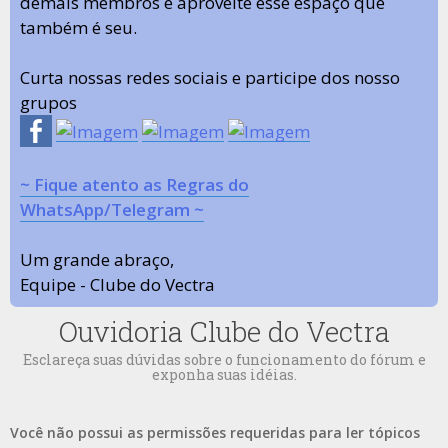
demais membros e aproveite esse espaço que
também é seu.
Curta nossas redes sociais e participe dos nosso
grupos
~ Fique atento as Regras do
WhatsApp/Telegram ~
Um grande abraço,
Equipe - Clube do Vectra
Ouvidoria Clube do Vectra
Esclareça suas dúvidas sobre o funcionamento do fórum e
exponha suas idéias.
Você não possui as permissões requeridas para ler tópicos