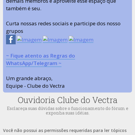
demais membros e aproveite esse espaço que
também é seu.
Curta nossas redes sociais e participe dos nosso
grupos
~ Fique atento as Regras do
WhatsApp/Telegram ~
Um grande abraço,
Equipe - Clube do Vectra
Ouvidoria Clube do Vectra
Esclareça suas dúvidas sobre o funcionamento do fórum e
exponha suas idéias.
Você não possui as permissões requeridas para ler tópicos