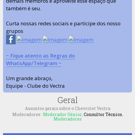
demais membros e aproveite esse espaço que
também é seu.
Curta nossas redes sociais e participe dos nosso
grupos
~ Fique atento as Regras do
WhatsApp/Telegram ~
Um grande abraço,
Equipe - Clube do Vectra
Geral
Assuntos gerais sobre o Chevrolet Vectra
Moderadores :
Moderador Sênior
,
Consultor Técnico
,
Moderadores