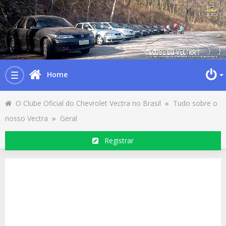
Home
Toggle
navigation
O Clube Oficial do Chevrolet Vectra no Brasil
»
Tudo sobre o
nosso Vectra
»
Geral
Registrar