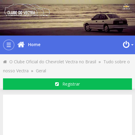
Home
Toggle
navigation
O Clube Oficial do Chevrolet Vectra no Brasil
»
Tudo sobre o
nosso Vectra
»
Geral
Registrar