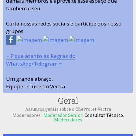
demais membros e aproveite esse espaço que
também é seu.
Curta nossas redes sociais e participe dos nosso
grupos
~ Fique atento as Regras do
WhatsApp/Telegram ~
Um grande abraço,
Equipe - Clube do Vectra
Geral
Assuntos gerais sobre o Chevrolet Vectra
Moderadores :
Moderador Sênior
,
Consultor Técnico
,
Moderadores