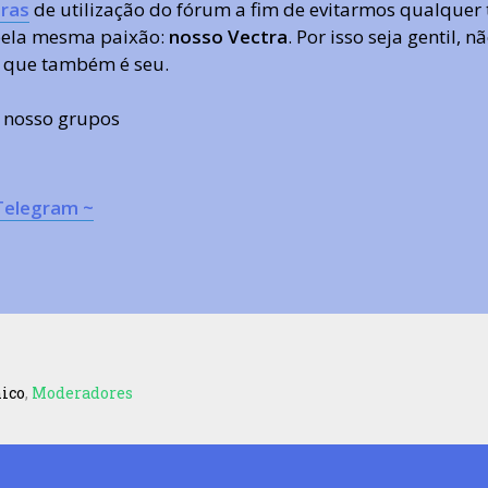
ras
de utilização do fórum a fim de evitarmos qualquer 
 pela mesma paixão:
nosso Vectra
. Por isso seja gentil,
 que também é seu.
s nosso grupos
Telegram ~
nico
,
Moderadores