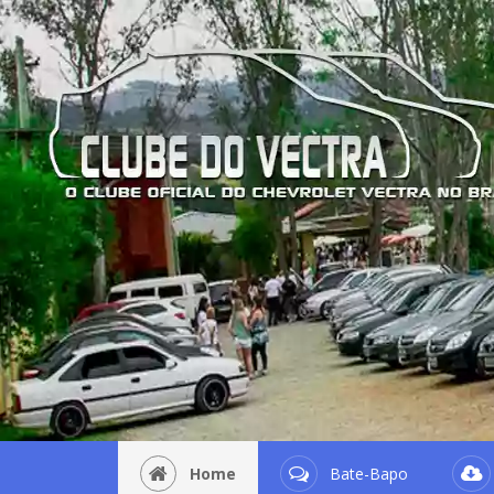
Home
Bate-Bapo