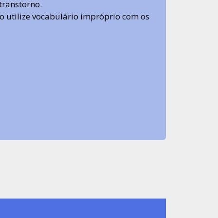
transtorno.
 não utilize vocabulário impróprio com os