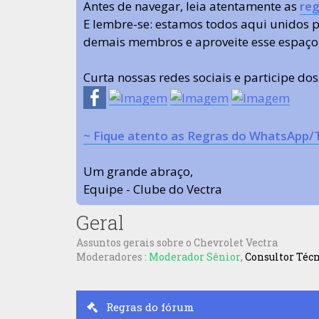
Antes de navegar, leia atentamente as
reg
E lembre-se: estamos todos aqui unidos
demais membros e aproveite esse espaço
Curta nossas redes sociais e participe do
~ Fique atento as Regras do WhatsApp/
Um grande abraço,
Equipe - Clube do Vectra
Geral
Assuntos gerais sobre o Chevrolet Vectra
Moderadores :
Moderador Sênior
,
Consultor Téc
Regras do fórum