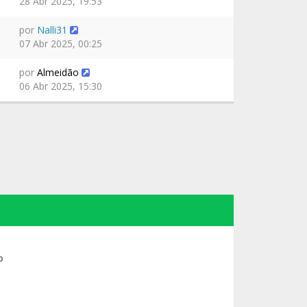
28 Abr 2025, 19:53
por
Nalli31
07 Abr 2025, 00:25
por
Almeidão
06 Abr 2025, 15:30
o