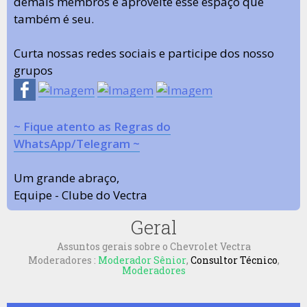
demais membros e aproveite esse espaço que
também é seu.
Curta nossas redes sociais e participe dos nosso
grupos
~ Fique atento as Regras do
WhatsApp/Telegram ~
Um grande abraço,
Equipe - Clube do Vectra
Geral
Assuntos gerais sobre o Chevrolet Vectra
Moderadores :
Moderador Sênior
,
Consultor Técnico
,
Moderadores