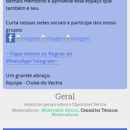
demais membros e aproveite esse espaço que
também é seu.
Curta nossas redes sociais e participe dos nosso
grupos
~ Fique atento as Regras do
WhatsApp/Telegram ~
Um grande abraço,
Equipe - Clube do Vectra
Geral
Assuntos gerais sobre o Chevrolet Vectra
Moderadores :
Moderador Sênior
,
Consultor Técnico
,
Moderadores