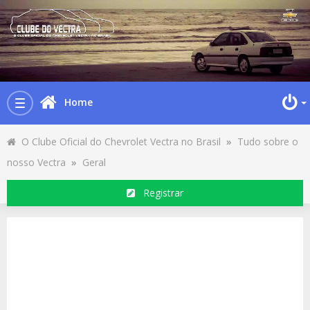
Home
Toggle
navigation
O Clube Oficial do Chevrolet Vectra no Brasil
»
Tudo sobre o
nosso Vectra
»
Geral
Registrar