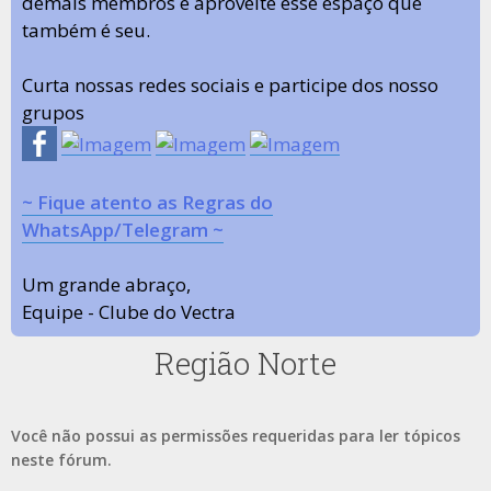
demais membros e aproveite esse espaço que
também é seu.
Curta nossas redes sociais e participe dos nosso
grupos
~ Fique atento as Regras do
WhatsApp/Telegram ~
Um grande abraço,
Equipe - Clube do Vectra
Região Norte
Você não possui as permissões requeridas para ler tópicos
neste fórum.