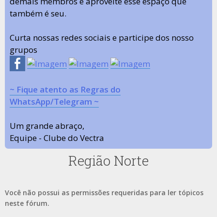
demais membros e aproveite esse espaço que
também é seu.
Curta nossas redes sociais e participe dos nosso
grupos
~ Fique atento as Regras do
WhatsApp/Telegram ~
Um grande abraço,
Equipe - Clube do Vectra
Região Norte
Você não possui as permissões requeridas para ler tópicos
neste fórum.