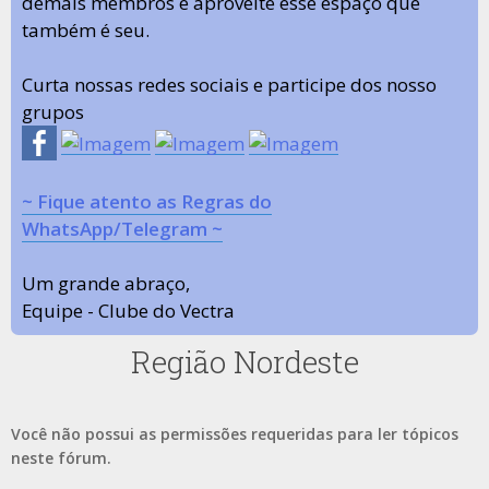
demais membros e aproveite esse espaço que
também é seu.
Curta nossas redes sociais e participe dos nosso
grupos
~ Fique atento as Regras do
WhatsApp/Telegram ~
Um grande abraço,
Equipe - Clube do Vectra
Região Nordeste
Você não possui as permissões requeridas para ler tópicos
neste fórum.