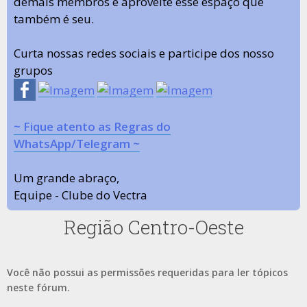
demais membros e aproveite esse espaço que
também é seu.
Curta nossas redes sociais e participe dos nosso
grupos
~ Fique atento as Regras do
WhatsApp/Telegram ~
Um grande abraço,
Equipe - Clube do Vectra
Região Centro-Oeste
Você não possui as permissões requeridas para ler tópicos
neste fórum.