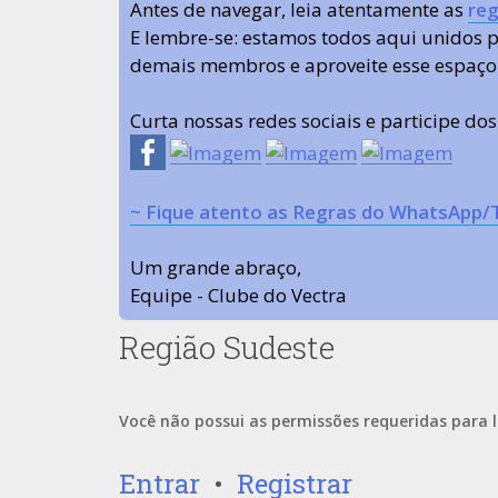
Antes de navegar, leia atentamente as
reg
E lembre-se: estamos todos aqui unidos
demais membros e aproveite esse espaço
Curta nossas redes sociais e participe do
~ Fique atento as Regras do WhatsApp/
Um grande abraço,
Equipe - Clube do Vectra
Região Sudeste
Você não possui as permissões requeridas para l
Entrar
•
Registrar