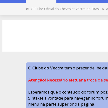
O Clube Oficial do Chevrolet Vectra no Brasil
»
A
O
Clube do Vectra
tem o prazer de lhe da
Atenção!
Necessário efetuar a troca da s
Esperamos que o conteúdo do fórum poss
Sinta-se à vontade para navegar no fórum.
menu na parte superior da página.