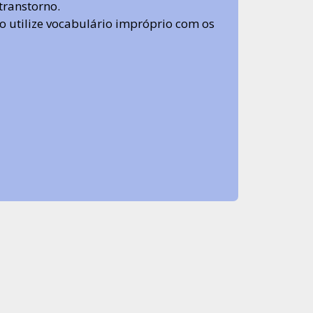
transtorno.
 não utilize vocabulário impróprio com os