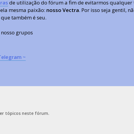
ras
de utilização do fórum a fim de evitarmos qualquer 
 pela mesma paixão:
nosso Vectra
. Por isso seja gentil,
 que também é seu.
s nosso grupos
Telegram ~
er tópicos neste fórum.