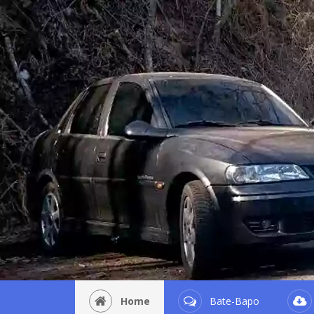
Home
Bate-Bapo