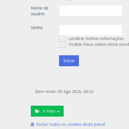
Nome de
usuário:
Senha:
Lembrar minhas informações
Ocultar meus status nesta sess
Bem-vindo: 09 Ago 2026, 06:32
Ir Para
Excluir todos os cookies deste painel