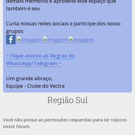
demais membros e aproveite esse espaço que
também é seu.
Curta nossas redes sociais e participe dos nosso
grupos
~ Fique atento as Regras do
WhatsApp/Telegram ~
Um grande abraço,
Equipe - Clube do Vectra
Região Sul
Você não possui as permissões requeridas para ler tópicos
neste fórum.