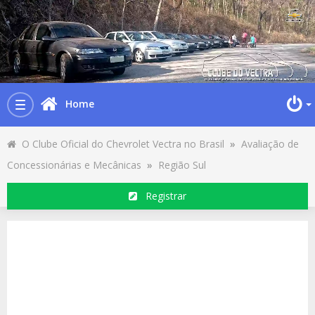
Home
Toggle
navigation
O Clube Oficial do Chevrolet Vectra no Brasil
»
Avaliação de
Concessionárias e Mecânicas
»
Região Sul
Registrar