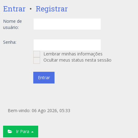
Entrar
•
Registrar
Nome de
usuário:
Senha:
Lembrar minhas informações
Ocultar meus status nesta sessão
Bem-vindo: 06 Ago 2026, 05:33
Ir Para