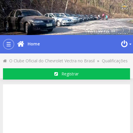
Home
Toggle
navigation
O Clube Oficial do Chevrolet Vectra no Brasil
»
Qualificações
Registrar