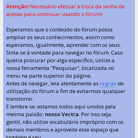
Atenção!
Necessário efetuar a troca da senha de
acesso para continuar usando o fórum!
Esperamos que o conteúdo do fórum possa
ampliar os seus conhecimentos, assim como
esperamos, igualmente, aprender com os seus.
Sinta-se à vontade para navegar no fórum. Caso
queira procurar por algo especifico, utilize a
nossa ferramenta "Pesquisar", localizada no
menu na parte superior da página.
Antes de navegar, leia atentamente as
regras
de
utilização do fórum a fim de evitarmos qualquer
transtorno.
E lembre-se: estamos todos aqui unidos pela
mesma paixão:
nosso Vectra
. Por isso seja
gentil, não utilize vocabulário impróprio com os
demais membros e aproveite esse espaço que
também é seu.