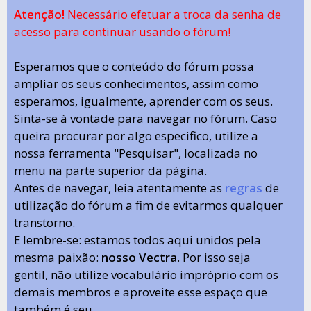
Atenção!
Necessário efetuar a troca da senha de
acesso para continuar usando o fórum!
Esperamos que o conteúdo do fórum possa
ampliar os seus conhecimentos, assim como
esperamos, igualmente, aprender com os seus.
Sinta-se à vontade para navegar no fórum. Caso
queira procurar por algo especifico, utilize a
nossa ferramenta "Pesquisar", localizada no
menu na parte superior da página.
Antes de navegar, leia atentamente as
regras
de
utilização do fórum a fim de evitarmos qualquer
transtorno.
E lembre-se: estamos todos aqui unidos pela
mesma paixão:
nosso Vectra
. Por isso seja
gentil, não utilize vocabulário impróprio com os
demais membros e aproveite esse espaço que
também é seu.