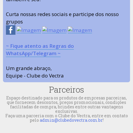
Curta nossas redes sociais e participe dos nosso
grupos
~ Fique atento as Regras do
WhatsApp/Telegram ~
Um grande abraço,
Equipe - Clube do Vectra
Parceiros
Espaço destinado para os produtos de empresas parceiras,
que fornecem descontos, preços promocionais, condições
facilitadas de compra, brindes entre outras vantagens
exclusivas.
Faça uma parceria com o Clube do Vectra, entre em contato
pelo
admin@clubedovectra.com.br
!