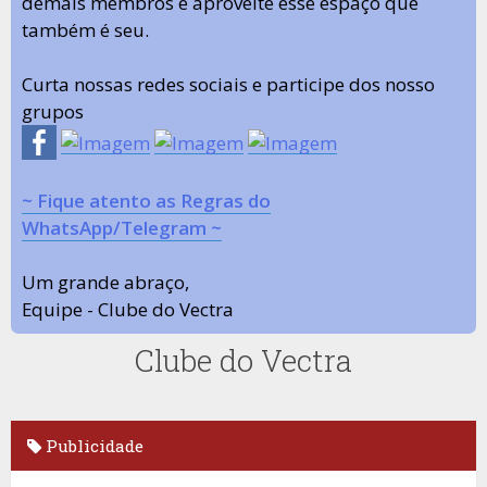
demais membros e aproveite esse espaço que
também é seu.
Curta nossas redes sociais e participe dos nosso
grupos
~ Fique atento as Regras do
WhatsApp/Telegram ~
Um grande abraço,
Equipe - Clube do Vectra
Clube do Vectra
Publicidade