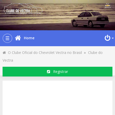
Home
Toggle
navigation
O Clube Oficial do Chevrolet Vectra no Brasil
»
Clube do
Vectra
Registrar