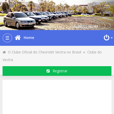
Home
Toggle
navigation
O Clube Oficial do Chevrolet Vectra no Brasil
»
Clube do
Vectra
Registrar