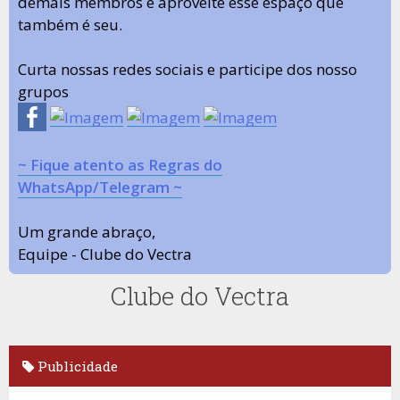
demais membros e aproveite esse espaço que
também é seu.
Curta nossas redes sociais e participe dos nosso
grupos
~ Fique atento as Regras do
WhatsApp/Telegram ~
Um grande abraço,
Equipe - Clube do Vectra
Clube do Vectra
Publicidade