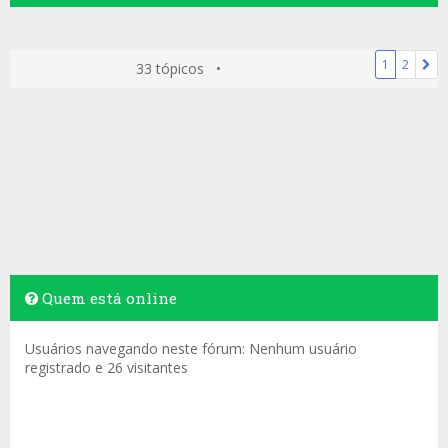
1
2
33 tópicos •
Quem está online
Usuários navegando neste fórum: Nenhum usuário
registrado e 26 visitantes