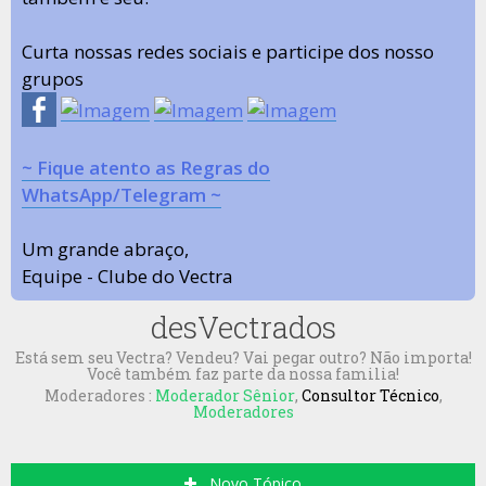
Curta nossas redes sociais e participe dos nosso
grupos
~ Fique atento as Regras do
WhatsApp/Telegram ~
Um grande abraço,
Equipe - Clube do Vectra
desVectrados
Está sem seu Vectra? Vendeu? Vai pegar outro? Não importa!
Você também faz parte da nossa familia!
Moderadores :
Moderador Sênior
,
Consultor Técnico
,
Moderadores
Novo Tópico