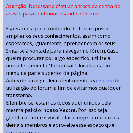
Atenção!
Necessário efetuar a troca da senha de
acesso para continuar usando o fórum!
Esperamos que o conteúdo do fórum possa
ampliar os seus conhecimentos, assim como
esperamos, igualmente, aprender com os seus.
Sinta-se à vontade para navegar no fórum. Caso
queira procurar por algo especifico, utilize a
nossa ferramenta "Pesquisar", localizada no
menu na parte superior da página.
Antes de navegar, leia atentamente as
regras
de
utilização do fórum a fim de evitarmos qualquer
transtorno.
E lembre-se: estamos todos aqui unidos pela
mesma paixão:
nosso Vectra
. Por isso seja
gentil, não utilize vocabulário impróprio com os
demais membros e aproveite esse espaço que
também é seu.