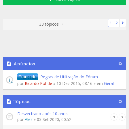
1
2
33 tópicos •
Anúncios
Trancado
Regras de Utilização do Fórum
por
Ricardo Rohde
» 10 Dez 2015, 08:16 » em
Geral
Tópicos
Desvectrado após 10 anos
1
2
por
Alez
» 03 Set 2020, 00:52