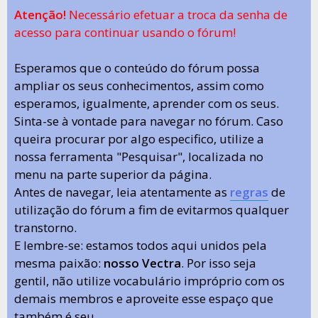
Atenção!
Necessário efetuar a troca da senha de
acesso para continuar usando o fórum!
Esperamos que o conteúdo do fórum possa
ampliar os seus conhecimentos, assim como
esperamos, igualmente, aprender com os seus.
Sinta-se à vontade para navegar no fórum. Caso
queira procurar por algo especifico, utilize a
nossa ferramenta "Pesquisar", localizada no
menu na parte superior da página.
Antes de navegar, leia atentamente as
regras
de
utilização do fórum a fim de evitarmos qualquer
transtorno.
E lembre-se: estamos todos aqui unidos pela
mesma paixão:
nosso Vectra
. Por isso seja
gentil, não utilize vocabulário impróprio com os
demais membros e aproveite esse espaço que
também é seu.