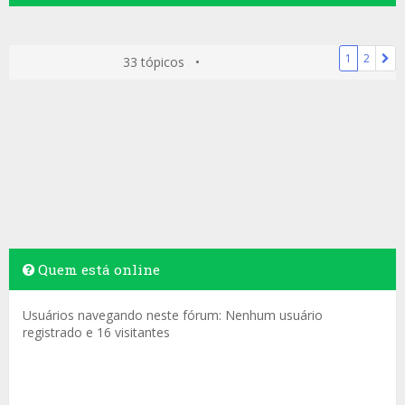
1
2
33 tópicos •
Quem está online
Usuários navegando neste fórum: Nenhum usuário
registrado e 16 visitantes