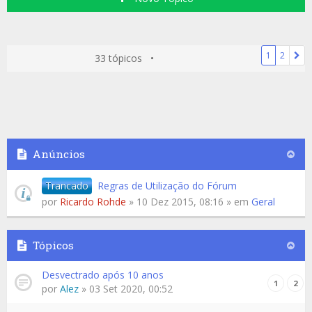
1
2
33 tópicos •
Anúncios
Trancado
Regras de Utilização do Fórum
por
Ricardo Rohde
» 10 Dez 2015, 08:16 » em
Geral
Tópicos
Desvectrado após 10 anos
1
2
por
Alez
» 03 Set 2020, 00:52