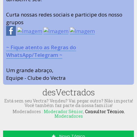
Curta nossas redes sociais e participe dos nosso
grupos
~ Fique atento as Regras do
WhatsApp/Telegram ~
Um grande abraço,
Equipe - Clube do Vectra
desVectrados
Está sem seu Vectra? Vendeu? Vai pegar outro? Não importa!
Você também faz parte da nossa familia!
Moderadores :
Moderador Sênior
,
Consultor Técnico
,
Moderadores
Novo Tópico