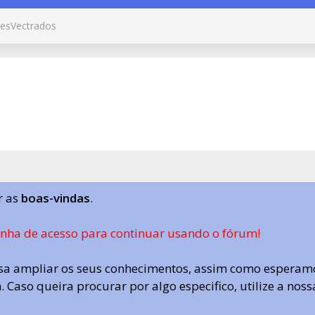
esVectrados
r as
boas-vindas
.
enha de acesso para continuar usando o fórum!
a ampliar os seus conhecimentos, assim como esperamo
 Caso queira procurar por algo especifico, utilize a nos