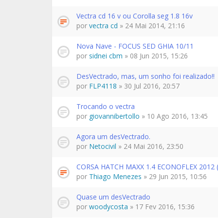
Vectra cd 16 v ou Corolla seg 1.8 16v
por
vectra cd
» 24 Mai 2014, 21:16
Nova Nave - FOCUS SED GHIA 10/11
por
sidnei cbm
» 08 Jun 2015, 15:26
DesVectrado, mas, um sonho foi realizado!!
por
FLP4118
» 30 Jul 2016, 20:57
Trocando o vectra
por
giovannibertollo
» 10 Ago 2016, 13:45
Agora um desVectrado.
por
Netocivil
» 24 Mai 2016, 23:50
CORSA HATCH MAXX 1.4 ECONOFLEX 2012
por
Thiago Menezes
» 29 Jun 2015, 10:56
Quase um desVectrado
por
woodycosta
» 17 Fev 2016, 15:36