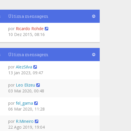
s
Última mensagem
por
Ricardo Rohde
10 Dez 2015, 08:16
s
Última mensagem
por
AlezSilva
13 Jan 2023, 09:47
por
Leo Elizeu
03 Mai 2020, 00:48
por
fel_gama
06 Mar 2020, 11:28
por
R.Mineiro
22 Ago 2019, 19:04