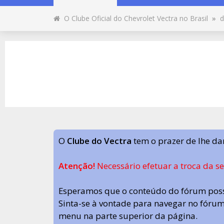
O Clube Oficial do Chevrolet Vectra no Brasil
»
d
O
Clube do Vectra
tem o prazer de lhe da
Atenção!
Necessário efetuar a troca da s
Esperamos que o conteúdo do fórum poss
Sinta-se à vontade para navegar no fórum.
menu na parte superior da página.