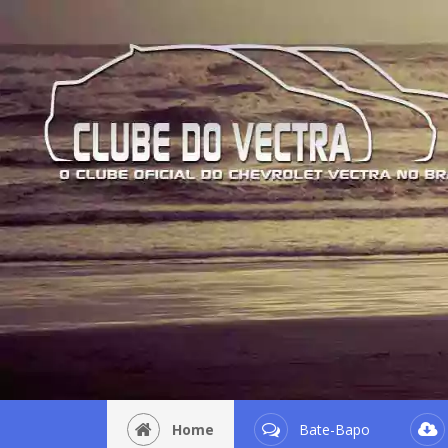
Home
Bate-Bapo