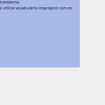
transtorno.
 não utilize vocabulário impróprio com os