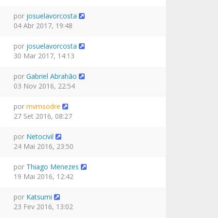
por
josuelavorcosta
04 Abr 2017, 19:48
por
josuelavorcosta
30 Mar 2017, 14:13
por
Gabriel Abrahão
03 Nov 2016, 22:54
por
mvmsodre
27 Set 2016, 08:27
por
Netocivil
24 Mai 2016, 23:50
por
Thiago Menezes
19 Mai 2016, 12:42
por
Katsumi
23 Fev 2016, 13:02