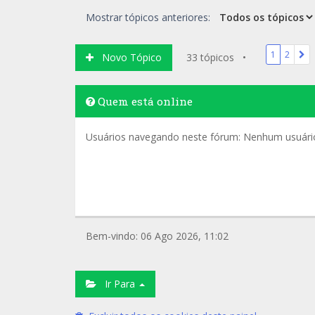
Mostrar tópicos anteriores:
1
2
Novo Tópico
33 tópicos •
Quem está online
Usuários navegando neste fórum: Nenhum usuário 
Bem-vindo: 06 Ago 2026, 11:02
Ir Para