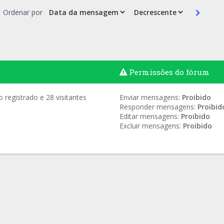
Ordenar por
Permissões do fórum
registrado e 28 visitantes
Enviar mensagens:
Proibido
Responder mensagens:
Proibid
Editar mensagens:
Proibido
Excluir mensagens:
Proibido