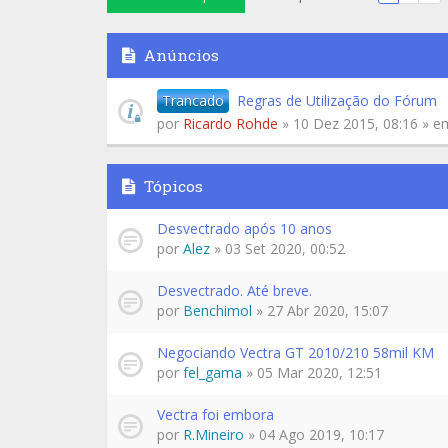
Anúncios
Trancado
Regras de Utilização do Fórum
por
Ricardo Rohde
» 10 Dez 2015, 08:16 » 
Tópicos
Desvectrado após 10 anos
por
Alez
» 03 Set 2020, 00:52
Desvectrado. Até breve.
por
Benchimol
» 27 Abr 2020, 15:07
Negociando Vectra GT 2010/210 58mil KM
por
fel_gama
» 05 Mar 2020, 12:51
Vectra foi embora
por
R.Mineiro
» 04 Ago 2019, 10:17