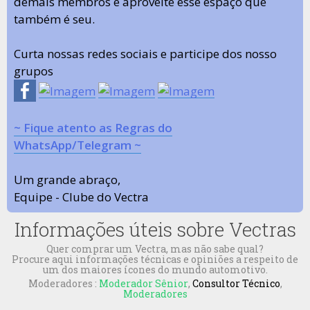
demais membros e aproveite esse espaço que
também é seu.
Curta nossas redes sociais e participe dos nosso
grupos
~ Fique atento as Regras do
WhatsApp/Telegram ~
Um grande abraço,
Equipe - Clube do Vectra
Informações úteis sobre Vectras
Quer comprar um Vectra, mas não sabe qual?
Procure aqui informações técnicas e opiniões a respeito de
um dos maiores ícones do mundo automotivo.
Moderadores :
Moderador Sênior
,
Consultor Técnico
,
Moderadores