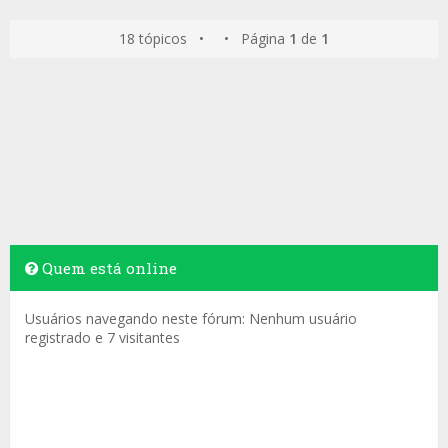
18 tópicos • • Página
1
de
1
Quem está online
Usuários navegando neste fórum: Nenhum usuário
registrado e 7 visitantes