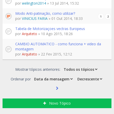
por
welington2014
» 13 Jul 2014, 15:32
Modo Anti-patinação, como utilizar?
1
2
por
VINICIUS FARIA
» 01 Out 2014, 18:33
Tabela de Motorizaçoes vectras Europeus
por
Arquiteto
» 10 Ago 2015, 18:26
CAMBIO AUTOMATICO - como funciona + video da
montagem
por
Arquiteto
» 22 Fev 2015, 12:12
Mostrar tópicos anteriores:
Ordenar por
Novo Tópico