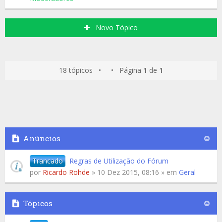
Novo Tópico
18 tópicos • • Página
1
de
1
Anúncios
Trancado
Regras de Utilização do Fórum
por
Ricardo Rohde
» 10 Dez 2015, 08:16 » em
Geral
Tópicos