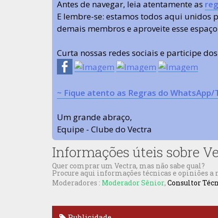
Antes de navegar, leia atentamente as
reg
E lembre-se: estamos todos aqui unidos
demais membros e aproveite esse espaço
Curta nossas redes sociais e participe do
~ Fique atento as Regras do WhatsApp/
Um grande abraço,
Equipe - Clube do Vectra
Informações úteis sobre V
Quer comprar um Vectra, mas não sabe qual?
Procure aqui informações técnicas e opiniões a
Moderadores :
Moderador Sênior
,
Consultor Téc
Publicidade