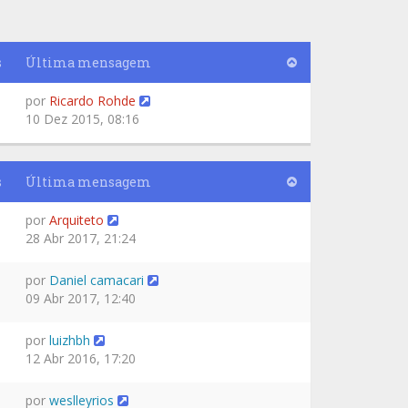
s
Última mensagem
por
Ricardo Rohde
10 Dez 2015, 08:16
s
Última mensagem
por
Arquiteto
28 Abr 2017, 21:24
por
Daniel camacari
09 Abr 2017, 12:40
por
luizhbh
12 Abr 2016, 17:20
por
weslleyrios