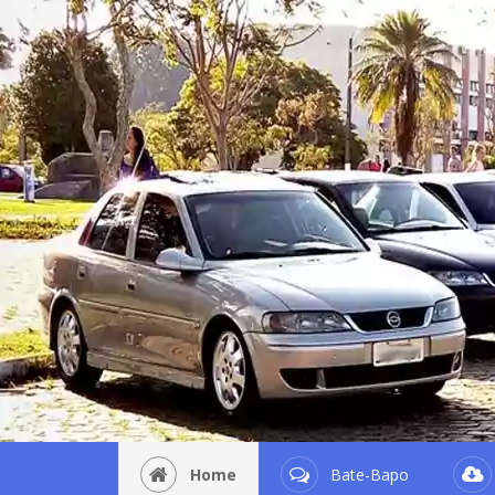
Home
Bate-Bapo