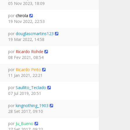
05 Nov 2023, 18:09
por
chirola
19 Nov 2022, 22:53
por
douglascmartins123
19 Mar 2022, 14:58
por
Ricardo Rohde
08 Fev 2021, 08:54
por
Ricardo Pinto
11 Jan 2021, 22:21
por
Saullito_Teclado
07 Jul 2019, 20:51
por
kingnothing_1903
28 Set 2017, 09:10
por
Ju_Bueno
27 Set 2017, 09:22