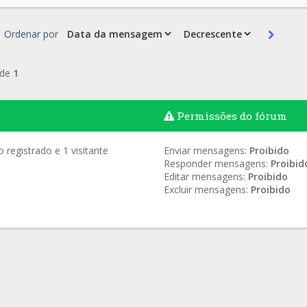
Ordenar por
de
1
Permissões do fórum
registrado e 1 visitante
Enviar mensagens:
Proibido
Responder mensagens:
Proibid
Editar mensagens:
Proibido
Excluir mensagens:
Proibido