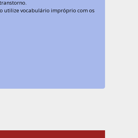
transtorno.
 não utilize vocabulário impróprio com os