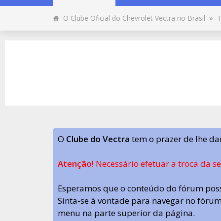
O Clube Oficial do Chevrolet Vectra no Brasil
»
T
O
Clube do Vectra
tem o prazer de lhe da
Atenção!
Necessário efetuar a troca da s
Esperamos que o conteúdo do fórum poss
Sinta-se à vontade para navegar no fórum.
menu na parte superior da página.