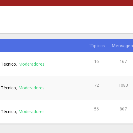
Tópicos
Mensagen
16
167
 Técnico
,
Moderadores
72
1083
 Técnico
,
Moderadores
56
807
 Técnico
,
Moderadores