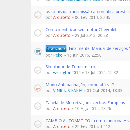
os sinais da transmissão automática prestes 
por
Arquiteto
» 06 Fev 2014, 20:45
Como identificar seu motor Chevrolet
por
Arquiteto
» 29 Jul 2013, 20:28
Trancado
Finalmente! Manual de serviços 
por
Peko
» 15 Jun 2016, 22:50
Simulador de Torquimetro.
por
welington2014
» 13 Jul 2014, 15:32
Modo Anti-patinação, como utilizar?
por
VINICIUS FARIA
» 01 Out 2014, 18:33
Tabela de Motorizaçoes vectras Europeus
por
Arquiteto
» 10 Ago 2015, 18:26
CAMBIO AUTOMATICO - como funciona + v
por
Arquiteto
» 22 Fev 2015, 12:12