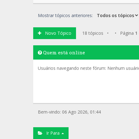
Mostrar tópicos anteriores:
Novo Tópico
18 tópicos • • Página
1
Quem está online
Usuários navegando neste fórum: Nenhum usuário 
Bem-vindo: 06 Ago 2026, 01:44
Ir Para