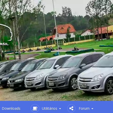
Downloads
Utilitários
Forum