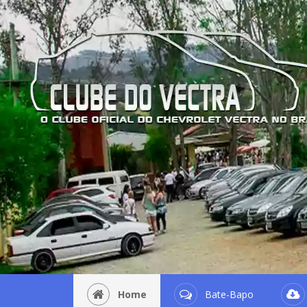
Home
Bate-Bapo