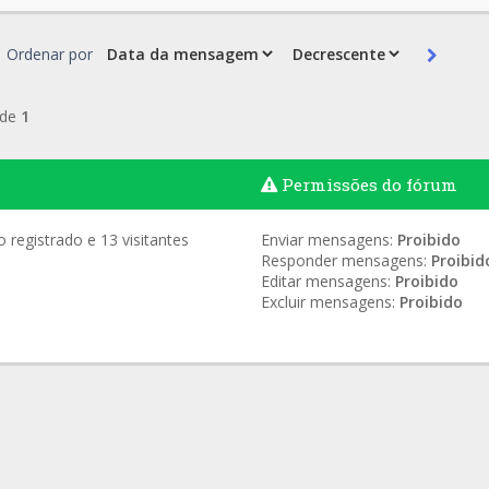
Ordenar por
de
1
Permissões do fórum
registrado e 13 visitantes
Enviar mensagens:
Proibido
Responder mensagens:
Proibid
Editar mensagens:
Proibido
Excluir mensagens:
Proibido