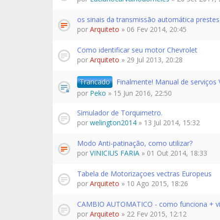
os sinais da transmissão automática prestes 
por
Arquiteto
» 06 Fev 2014, 20:45
Como identificar seu motor Chevrolet
por
Arquiteto
» 29 Jul 2013, 20:28
Trancado
Finalmente! Manual de serviços 
por
Peko
» 15 Jun 2016, 22:50
Simulador de Torquimetro.
por
welington2014
» 13 Jul 2014, 15:32
Modo Anti-patinação, como utilizar?
por
VINICIUS FARIA
» 01 Out 2014, 18:33
Tabela de Motorizaçoes vectras Europeus
por
Arquiteto
» 10 Ago 2015, 18:26
CAMBIO AUTOMATICO - como funciona + v
por
Arquiteto
» 22 Fev 2015, 12:12