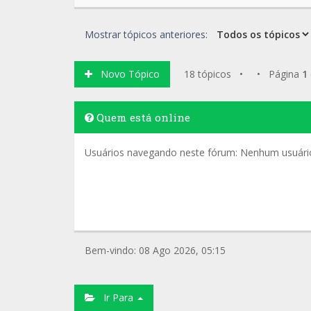
Mostrar tópicos anteriores:
Novo Tópico
18 tópicos • • Página
1
Quem está online
Usuários navegando neste fórum: Nenhum usuário 
Bem-vindo: 08 Ago 2026, 05:15
Ir Para