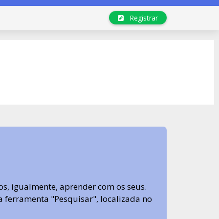
Registrar
s, igualmente, aprender com os seus.
sa ferramenta "Pesquisar", localizada no