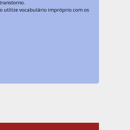
transtorno.
 não utilize vocabulário impróprio com os