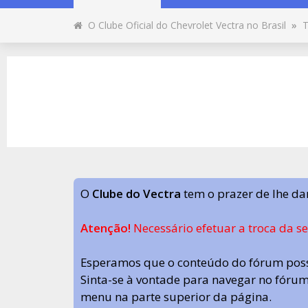
O Clube Oficial do Chevrolet Vectra no Brasil
»
T
O
Clube do Vectra
tem o prazer de lhe da
Atenção!
Necessário efetuar a troca da s
Esperamos que o conteúdo do fórum poss
Sinta-se à vontade para navegar no fórum.
menu na parte superior da página.