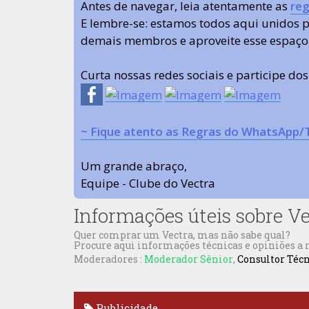
Antes de navegar, leia atentamente as
reg
E lembre-se: estamos todos aqui unidos
demais membros e aproveite esse espaço
Curta nossas redes sociais e participe do
~ Fique atento as Regras do WhatsApp/
Um grande abraço,
Equipe - Clube do Vectra
Informações úteis sobre V
Quer comprar um Vectra, mas não sabe qual?
Procure aqui informações técnicas e opiniões a
Moderadores :
Moderador Sênior
,
Consultor Téc
Publicidade