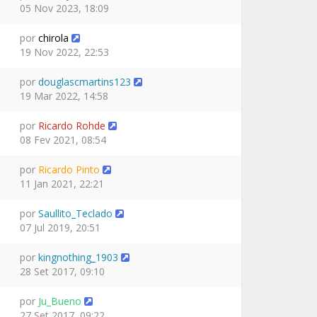
05 Nov 2023, 18:09
por
chirola
19 Nov 2022, 22:53
por
douglascmartins123
19 Mar 2022, 14:58
por
Ricardo Rohde
08 Fev 2021, 08:54
por
Ricardo Pinto
11 Jan 2021, 22:21
por
Saullito_Teclado
07 Jul 2019, 20:51
por
kingnothing_1903
28 Set 2017, 09:10
por
Ju_Bueno
27 Set 2017, 09:22