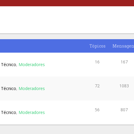
Tópicos
Mensagen
16
167
 Técnico
,
Moderadores
72
1083
 Técnico
,
Moderadores
56
807
 Técnico
,
Moderadores