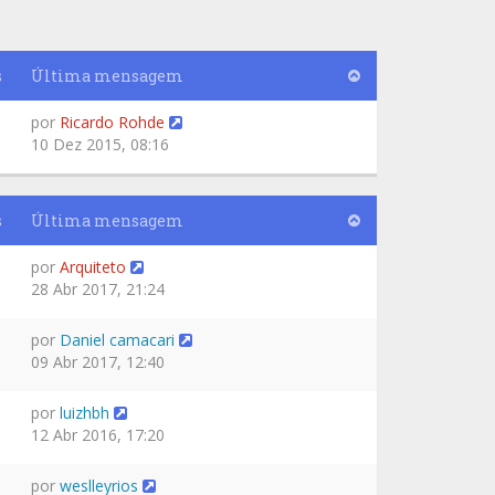
s
Última mensagem
por
Ricardo Rohde
10 Dez 2015, 08:16
s
Última mensagem
por
Arquiteto
28 Abr 2017, 21:24
por
Daniel camacari
09 Abr 2017, 12:40
por
luizhbh
12 Abr 2016, 17:20
por
weslleyrios