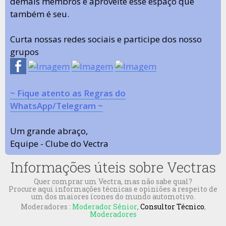
demais membros e aproveite esse espaço que
também é seu.
Curta nossas redes sociais e participe dos nosso
grupos
~ Fique atento as Regras do
WhatsApp/Telegram ~
Um grande abraço,
Equipe - Clube do Vectra
Informações úteis sobre Vectras
Quer comprar um Vectra, mas não sabe qual?
Procure aqui informações técnicas e opiniões a respeito de
um dos maiores ícones do mundo automotivo.
Moderadores :
Moderador Sênior
,
Consultor Técnico
,
Moderadores