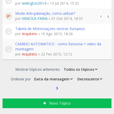
por
welington2014
» 13 Jul 2014, 15:32
Modo Anti-patinação, como utilizar?
1
2
por
VINICIUS FARIA
» 01 Out 2014, 18:33
Tabela de Motorizaçoes vectras Europeus
por
Arquiteto
» 10 Ago 2015, 18:26
CAMBIO AUTOMATICO - como funciona + video da
montagem
por
Arquiteto
» 22 Fev 2015, 12:12
Mostrar tópicos anteriores:
Ordenar por
Novo Tópico