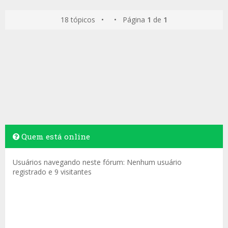
18 tópicos • • Página
1
de
1
Quem está online
Usuários navegando neste fórum: Nenhum usuário
registrado e 9 visitantes