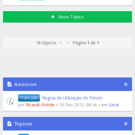
Novo Tópico
18 tópicos • • Página
1
de
1
Anúncios
Trancado
Regras de Utilização do Fórum
por
Ricardo Rohde
» 10 Dez 2015, 08:16 » em
Geral
Tópicos