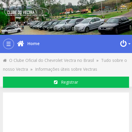
Home
Toggle
navigation
O Clube Oficial do Chevrolet Vectra no Brasil
»
Tudo sobre o
nosso Vectra
»
Informações úteis sobre Vectras
Registrar