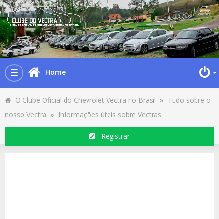
Home
Toggle
navigation
O Clube Oficial do Chevrolet Vectra no Brasil
»
Tudo sobre o
nosso Vectra
»
Informações úteis sobre Vectras
Registrar