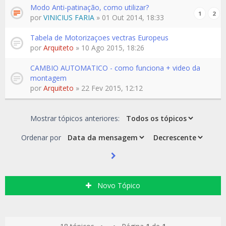
Modo Anti-patinação, como utilizar?
1
2
por
VINICIUS FARIA
» 01 Out 2014, 18:33
Tabela de Motorizaçoes vectras Europeus
por
Arquiteto
» 10 Ago 2015, 18:26
CAMBIO AUTOMATICO - como funciona + video da
montagem
por
Arquiteto
» 22 Fev 2015, 12:12
Mostrar tópicos anteriores:
Ordenar por
Novo Tópico