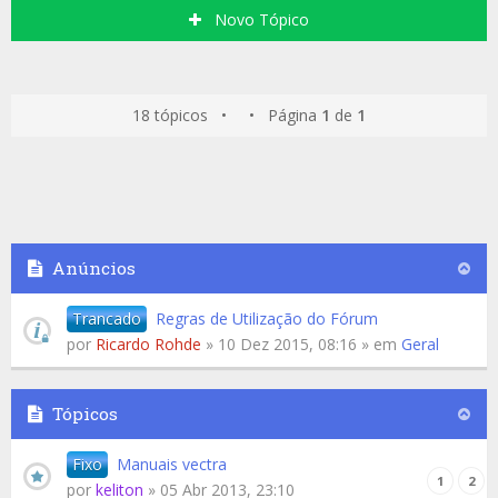
Novo Tópico
18 tópicos • • Página
1
de
1
Anúncios
Trancado
Regras de Utilização do Fórum
por
Ricardo Rohde
» 10 Dez 2015, 08:16 » em
Geral
Tópicos
Fixo
Manuais vectra
1
2
por
keliton
» 05 Abr 2013, 23:10