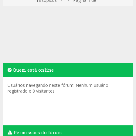
18 tópicos • • Página
1
de
1
Quem está online
Usuários navegando neste fórum: Nenhum usuário
registrado e 8 visitantes
Permissões do fórum