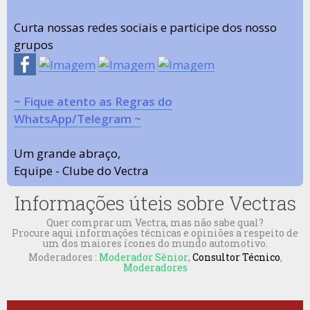
Curta nossas redes sociais e participe dos nosso
grupos
~ Fique atento as Regras do
WhatsApp/Telegram ~
Um grande abraço,
Equipe - Clube do Vectra
Informações úteis sobre Vectras
Quer comprar um Vectra, mas não sabe qual?
Procure aqui informações técnicas e opiniões a respeito de
um dos maiores ícones do mundo automotivo.
Moderadores :
Moderador Sênior
,
Consultor Técnico
,
Moderadores