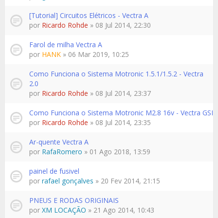
[Tutorial] Circuitos Elétricos - Vectra A
por
Ricardo Rohde
» 08 Jul 2014, 22:30
Farol de milha Vectra A
por
HANK
» 06 Mar 2019, 10:25
Como Funciona o Sistema Motronic 1.5.1/1.5.2 - Vectra
2.0
por
Ricardo Rohde
» 08 Jul 2014, 23:37
Como Funciona o Sistema Motronic M2.8 16v - Vectra GSI
por
Ricardo Rohde
» 08 Jul 2014, 23:35
Ar-quente Vectra A
por
RafaRomero
» 01 Ago 2018, 13:59
painel de fusivel
por
rafael gonçalves
» 20 Fev 2014, 21:15
PNEUS E RODAS ORIGINAIS
por
XM LOCAÇÃO
» 21 Ago 2014, 10:43