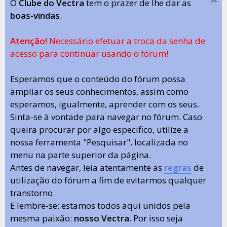
O
Clube do Vectra
tem o prazer de lhe dar as
boas-vindas
.
Atenção!
Necessário efetuar a troca da senha de
acesso para continuar usando o fórum!
Esperamos que o conteúdo do fórum possa
ampliar os seus conhecimentos, assim como
esperamos, igualmente, aprender com os seus.
Sinta-se à vontade para navegar no fórum. Caso
queira procurar por algo especifico, utilize a
nossa ferramenta "Pesquisar", localizada no
menu na parte superior da página.
Antes de navegar, leia atentamente as
regras
de
utilização do fórum a fim de evitarmos qualquer
transtorno.
E lembre-se: estamos todos aqui unidos pela
mesma paixão:
nosso Vectra
. Por isso seja