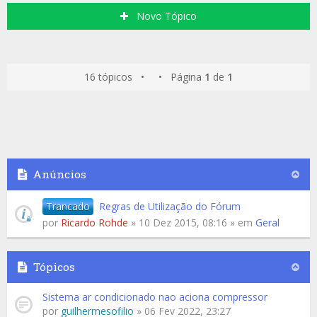
Novo Tópico
16 tópicos • • Página
1
de
1
Anúncios
Trancado
Regras de Utilização do Fórum
por
Ricardo Rohde
» 10 Dez 2015, 08:16 » em
Geral
Tópicos
Sistema ar condicionado nao aciona compressor
por
guilhermesofilio
» 06 Fev 2022, 23:27