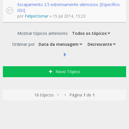
Escapamento 2.5 extremamente silencioso. [Específico
GSI]
por
FelipeOsmar
» 15 Jul 2014, 15:23
Mostrar tópicos anteriores:
Ordenar por
Novo Tópico
16 tópicos • • Página
1
de
1